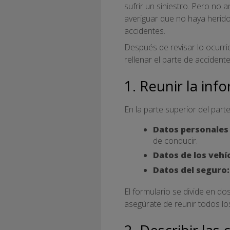
sufrir un siniestro. Pero no
averiguar que no haya heridos
accidentes.
Después de revisar lo ocurrid
rellenar el parte de accident
1. Reunir la inf
En la parte superior del part
Datos personales
de conducir.
Datos de los vehí
Datos del seguro:
El formulario se divide en do
asegúrate de reunir todos lo