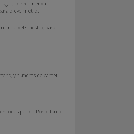
r lugar, se recomienda
 para prevenir otros
inámica del siniestro, para
éfono, y números de carnet
.
 en todas partes. Por lo tanto