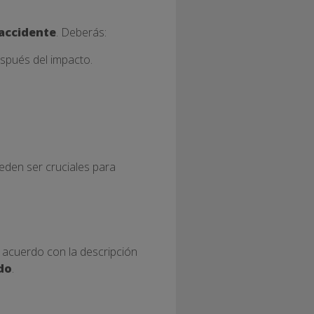
 accidente
. Deberás:
espués del impacto.
ueden ser cruciales para
 acuerdo con la descripción
do
.