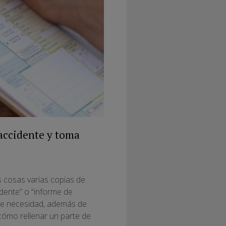
 accidente y toma
 cosas varias copias de
dente” o “informe de
 de necesidad, además de
cómo rellenar un parte de