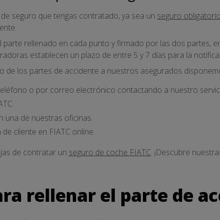
 de seguro que tengas contratado, ya sea un
seguro obligatori
dente.
l parte rellenado en cada punto y firmado por las dos partes, en
adoras establecen un plazo de entre 5 y 7 días para la notifica
vío de los partes de accidente a nuestros asegurados disponemos
eléfono o por correo electrónico contactando a nuestro servici
ATC.
 una de nuestras oficinas.
 de cliente en FIATC online.
ajas de contratar un
seguro de coche FIATC
. ¡Descubre nuestr
ra rellenar el parte de a