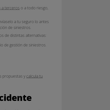
o a terceros
o a todo riesgo,
víaselo a tu seguro lo antes
ción de siniestros.
 de distintas alternativas:
o de gestión de siniestros.
as propuestas y
calcula tu
ccidente