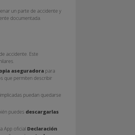
lenar un parte de accidente y
mente documentada.
de accidente. Este
ilares.
propia aseguradora
para
os que permiten describir
s implicadas puedan quedarse
mbién puedes
descargarlas
a App oficial
Declaración