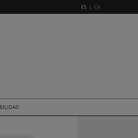
ES
|
CA
BILIDAD