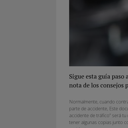
Sigue esta guía paso 
nota de los consejos 
Normalmente, cuando contrat
parte de accidente, Este do
accidente de tráfico” será t
tener algunas copias junto c