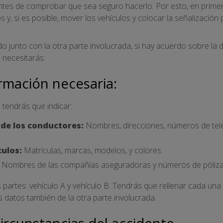
 antes de comprobar que sea seguro hacerlo. Por esto, en prime
 y, si es posible, mover los vehículos y colocar la señalización
o junto con la otra parte involucrada, si hay acuerdo sobre la d
e necesitarás:
ormación necesaria:
e tendrás que indicar:
 de los conductores:
Nombres, direcciones, números de tel
culos:
Matrículas, marcas, modelos, y colores.
Nombres de las compañías aseguradoras y números de póliza
s partes: vehículo A y vehículo B. Tendrás que rellenar cada una
s datos también de la otra parte involucrada.