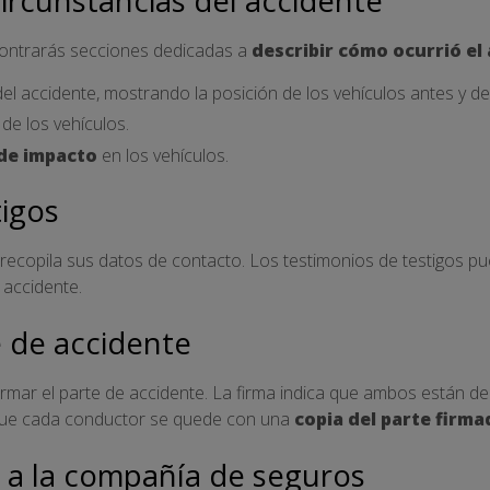
 circunstancias del accidente
ncontrarás secciones dedicadas a
describir cómo ocurrió el
el accidente, mostrando la posición de los vehículos antes y d
de los vehículos.
de impacto
en los vehículos.
tigos
, recopila sus datos de contacto. Los testimonios de testigos p
 accidente.
e de accidente
mar el parte de accidente. La firma indica que ambos están de
 que cada conductor se quede con una
copia del parte firma
e a la compañía de seguros