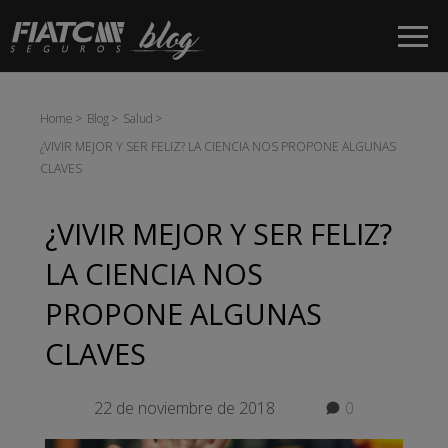
Saltar al contenido principal
Home
Blog
Salud
¿VIVIR MEJOR Y SER FELIZ? LA CIENCIA NOS PROPONE ALGUNAS
CLAVES
¿VIVIR MEJOR Y SER FELIZ?
LA CIENCIA NOS
PROPONE ALGUNAS
CLAVES
22 de noviembre de 2018
0