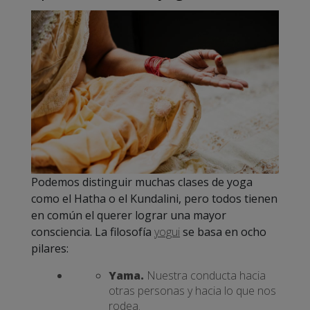
Podemos distinguir muchas clases de yoga
como el Hatha o el Kundalini, pero todos tienen
en común el querer lograr una mayor
consciencia. La filosofía
yogui
se basa en ocho
pilares:
Yama.
Nuestra conducta hacia
otras personas y hacia lo que nos
rodea.