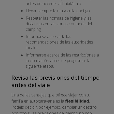
antes de acceder al habitáculo.
Llevar siempre la mascarilla contigo.
Respetar las normas de higiene y las
distancias en las zonas comunes del
camping.
Informarse acerca de las
recomendaciones de las autoridades
locales.
Informarse acerca de las restricciones a
la circulación antes de programar la
siguiente etapa.
Revisa las previsiones del tiempo
antes del viaje
Una de las ventajas que ofrece viajar con tu
familia en autocaravana es la
flexibilidad
.
Podéis decidir, por ejemplo, cambiar un destino
por otro si las previsiones del tiempo no son