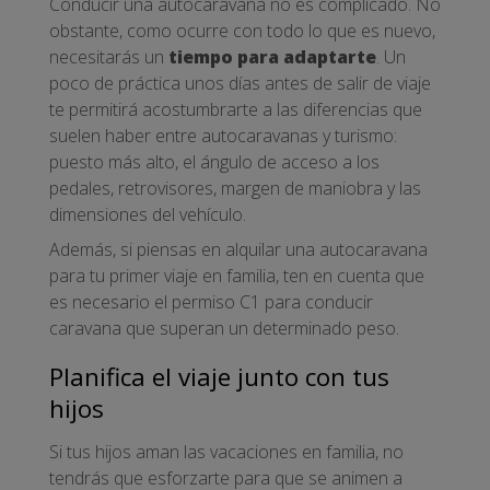
Conducir una autocaravana no es complicado. No
obstante, como ocurre con todo lo que es nuevo,
necesitarás un
tiempo para adaptarte
. Un
poco de práctica unos días antes de salir de viaje
te permitirá acostumbrarte a las diferencias que
suelen haber entre autocaravanas y turismo:
puesto más alto, el ángulo de acceso a los
pedales, retrovisores, margen de maniobra y las
dimensiones del vehículo.
Además, si piensas en alquilar una autocaravana
para tu primer viaje en familia, ten en cuenta que
es necesario el permiso C1 para conducir
caravana que superan un determinado peso.
Planifica el viaje junto con tus
hijos
Si tus hijos aman las vacaciones en familia, no
tendrás que esforzarte para que se animen a