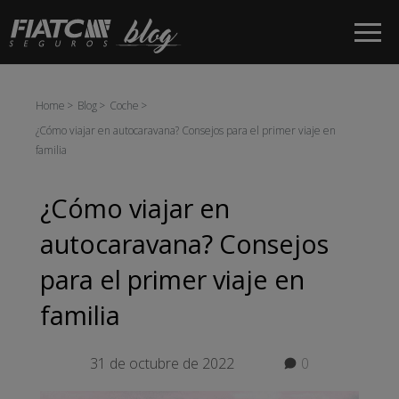
Saltar al contenido principal
Home
Blog
Coche
¿Cómo viajar en autocaravana? Consejos para el primer viaje en
familia
¿Cómo viajar en
autocaravana? Consejos
para el primer viaje en
familia
31 de octubre de 2022
0