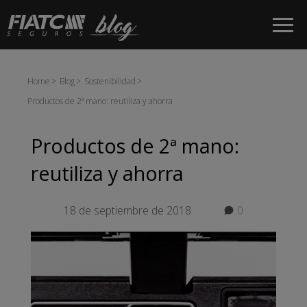
Saltar al contenido principal
Home
Blog
Sostenibilidad
Productos de 2ª mano: reutiliza y ahorra
Productos de 2ª mano:
reutiliza y ahorra
18 de septiembre de 2018
0