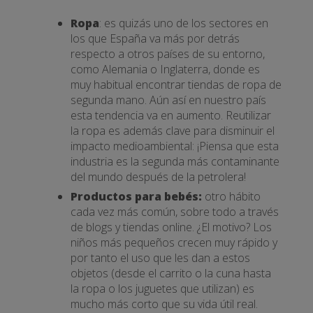
Ropa
: es quizás uno de los sectores en
los que España va más por detrás
respecto a otros países de su entorno,
como Alemania o Inglaterra, donde es
muy habitual encontrar tiendas de ropa de
segunda mano. Aún así en nuestro país
esta tendencia va en aumento. Reutilizar
la ropa es además clave para disminuir el
impacto medioambiental: ¡Piensa que esta
industria es la segunda más contaminante
del mundo después de la petrolera!
Productos para bebés:
otro hábito
cada vez más común, sobre todo a través
de blogs y tiendas online. ¿El motivo? Los
niños más pequeños crecen muy rápido y
por tanto el uso que les dan a estos
objetos (desde el carrito o la cuna hasta
la ropa o los juguetes que utilizan) es
mucho más corto que su vida útil real.