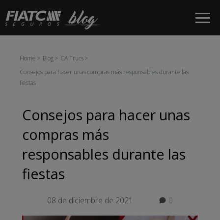
Saltar al contenido principal
Home
Blog
CA Trucs
Consejos para hacer unas compras más responsables durante las
fiestas
Consejos para hacer unas
compras más
responsables durante las
fiestas
08 de diciembre de 2021
0