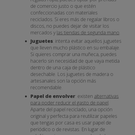
de comercio justo o que estén
confeccionadas con materiales
reciclados. Si eres más de regalar libros o
discos, no puedes dejar de visitar los
mercados y
las tiendas de segunda mano
.
Juguetes
: intenta evitar aquellos juguetes
que lleven mucho plástico en su embalaje.
Si quieres comprar una muñeca, puedes
hacerlo sin necesidad de que vaya metida
dentro de una caja de plástico
desechable. Los juguetes de madera o
artesanales son la opción más
recomendable.
Papel de envolver
: existen
alternativas
para poder reducir el gasto de papel
.
Aparte del papel reciclado, una opción
original y perfecta para reutilizar papeles
que tengas por casa es usar papel de
periódico o de revistas. En lugar de