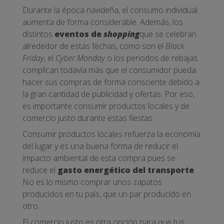
Durante la época navideña, el consumo individual
aumenta de forma considerable. Además, los
distintos
eventos de
shopping
que se celebran
alrededor de estas fechas, como son el
Black
Friday
, el
Cyber Monday
o los periodos de rebajas
complican todavía más que el consumidor pueda
hacer sus compras de forma consciente debido a
la gran cantidad de publicidad y ofertas. Por eso,
es importante consumir productos locales y de
comercio justo durante estas fiestas.
Consumir productos locales refuerza la economía
del lugar y es una buena forma de reducir el
impacto ambiental de esta compra pues se
reduce el
gasto energético del transporte
.
No es lo mismo comprar unos zapatos
producidos en tu país, que un par producido en
otro.
El comercio justo es otra opción para que tus