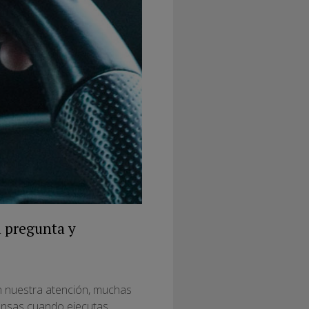
a pregunta y
en nuestra atención, muchas
iensas cuando ejecutas