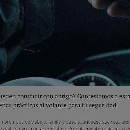
pueden conducir con abrigo? Contestamos a est
nas prácticas al volante para tu seguridad.
compromisos de trabajo, familia y otras actividades que requier
tomático para mantener el ritmo. Probablemente, ni siquiera p