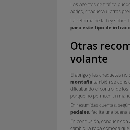
Los agentes de tráfico pueden
abrigo, chaqueta u otras pre
La reforma de la Ley sobre T
para este tipo de infrac
Otras recom
volante
El abrigo y las chaquetas n
montaña
también se consid
dificultando el control de lo
porque no permiten un manej
En resumidas cuentas, según
pedales
, facilita una buen
En conclusión, conducir con 
cambio, la ropa cómoda que f