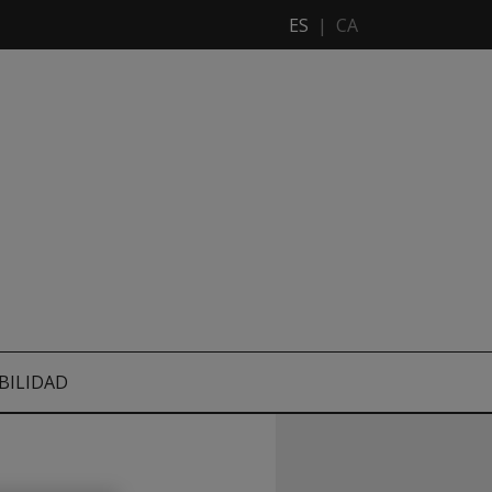
ES
|
CA
BILIDAD