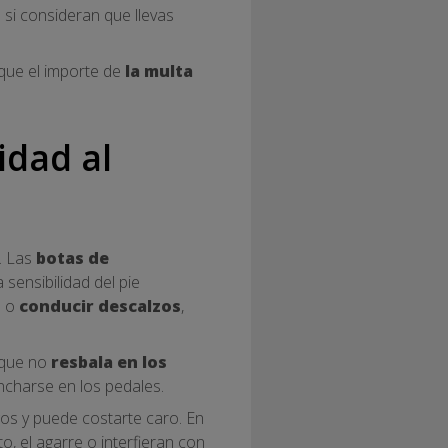
 si consideran que llevas
 que el importe de
la multa
idad al
. Las
botas de
ensibilidad del pie
s
o
conducir descalzos
,
 que no
resbala en los
ncharse en los pedales.
gos y puede costarte caro. En
, el agarre o interfieran con