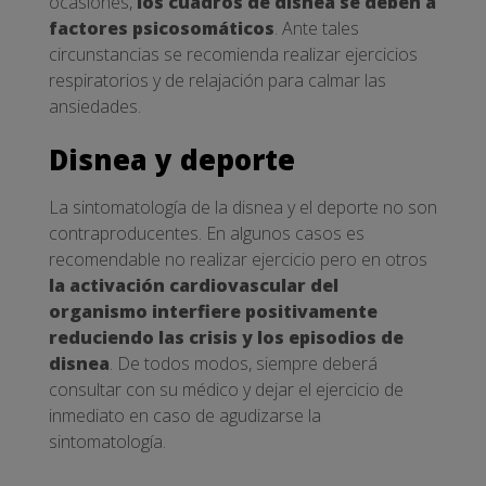
ocasiones,
los cuadros de disnea se deben a
factores psicosomáticos
. Ante tales
circunstancias se recomienda realizar ejercicios
respiratorios y de relajación para calmar las
ansiedades.
Disnea y deporte
La sintomatología de la disnea y el deporte no son
contraproducentes. En algunos casos es
recomendable no realizar ejercicio pero en otros
la activación cardiovascular del
organismo interfiere positivamente
reduciendo las crisis y los episodios de
disnea
. De todos modos, siempre deberá
consultar con su médico y dejar el ejercicio de
inmediato en caso de agudizarse la
sintomatología.