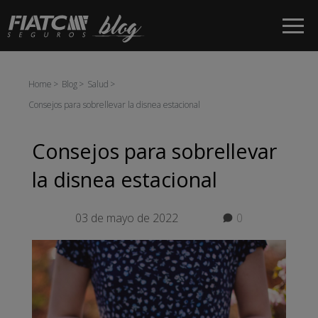
Saltar al contenido principal
Home
Blog
Salud
Consejos para sobrellevar la disnea estacional
Consejos para sobrellevar
la disnea estacional
03 de mayo de 2022
0