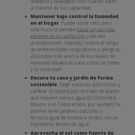
lavadora y lavavajillas solo cuando estén
al máximo de sus capacidad.
Mantener bajo control la humedad
en el hogar
. Puede sonar raro, pero
este truco te permite
hacer un uso más
eficiente de la calefacción
y del aire
acondicionado. Además, reduce el riesgo
de enfermedades respiratorias y alérgicas.
¡Descubre más acerca de los niveles de
humedad ideales en casa, cómo se miden
y se controlan!
Decora tu casa y jardín de forma
sostenible
. Elegir especies autóctonas y
cambiar el césped por otro tipo de planta
que requiere menos agua (la Dichondra
Repens o el Trébol enano, por ejemplo) te
permite tener jardines, balcones y
terrazas igual de bonitas y verdes con un
importante ahorro de agua.
Aprovecha el sol como fuente de