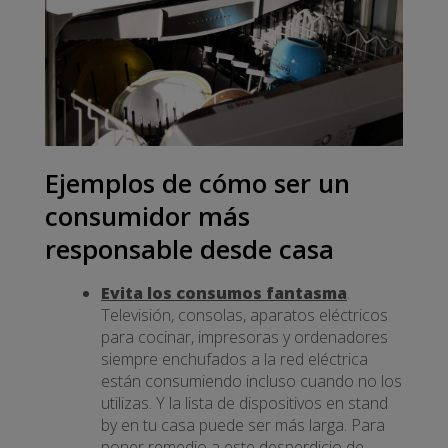
Ejemplos de cómo ser un
consumidor más
responsable desde casa
Evita los consumos fantasma
.
Televisión, consolas, aparatos eléctricos
para cocinar, impresoras y ordenadores
siempre enchufados a la red eléctrica
están consumiendo incluso cuando no los
utilizas. Y la lista de dispositivos en stand
by en tu casa puede ser más larga. Para
poner remedio a este desperdicio de