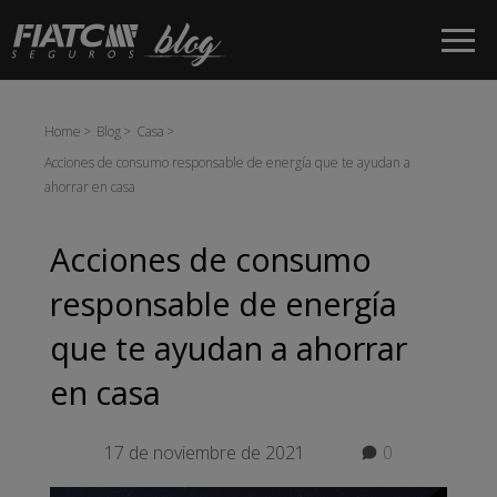
Saltar al contenido principal
Home
Blog
Casa
Acciones de consumo responsable de energía que te ayudan a
ahorrar en casa
Acciones de consumo
responsable de energía
que te ayudan a ahorrar
en casa
17 de noviembre de 2021
0