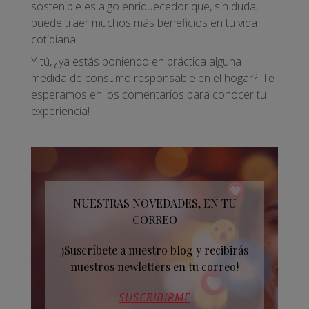
sostenible es algo enriquecedor que, sin duda,
puede traer muchos más beneficios en tu vida
cotidiana.
Y tú, ¿ya estás poniendo en práctica alguna
medida de consumo responsable en el hogar? ¡Te
esperamos en los comentarios para conocer tu
experiencia!
NUESTRAS NOVEDADES, EN TU
CORREO
¡Suscríbete a nuestro blog y recibirás
nuestros newletters en tu correo!
SUSCRIBIRME