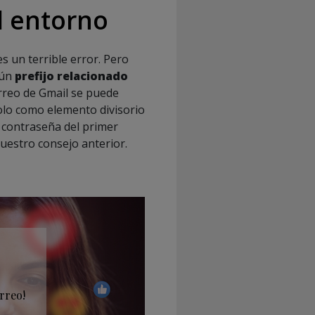
l entorno
 un terrible error. Pero
gún
prefijo relacionado
correo de Gmail se puede
bolo como elemento divisorio
u contraseña del primer
nuestro consejo anterior.
rreo!