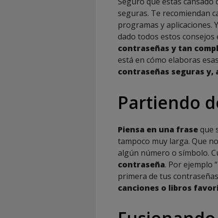
Seguro que estás cansado de
seguras. Te recomiendan ca
programas y aplicaciones. Y
dado todos estos consejos 
contraseñas y tan compl
está en cómo elaboras esas
contraseñas seguras y, a
Partiendo d
Piensa en una frase
que s
tampoco muy larga. Que no 
algún número o símbolo. C
contraseña
. Por ejemplo 
primera de tus contraseñas 
canciones o libros favor
Fusionando