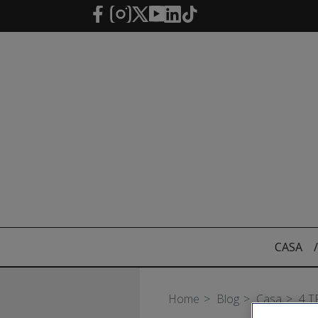
Saltar al contenido principal
CASA
/
Home
Blog
Casa
4 