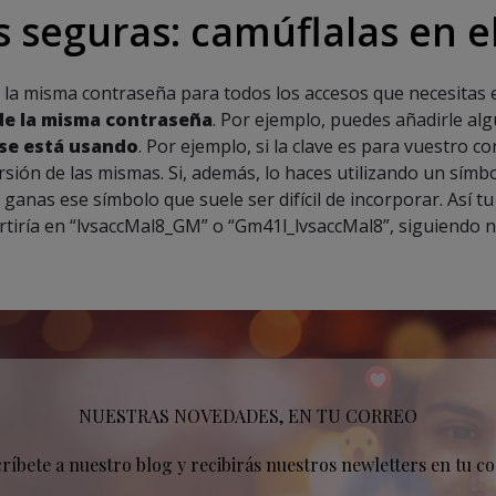
 seguras: camúflalas en e
la misma contraseña para todos los accesos que necesitas es
de la misma contraseña
. Por ejemplo, puedes añadirle al
 se está usando
. Por ejemplo, si la clave es para vuestro 
rsión de las mismas. Si, además, lo haces utilizando un sím
ganas ese símbolo que suele ser difícil de incorporar. Así t
ertiría en “lvsaccMal8_GM” o “Gm41l_lvsaccMal8”, siguiendo 
NUESTRAS NOVEDADES, EN TU CORREO
críbete a nuestro blog y recibirás nuestros newletters en tu co