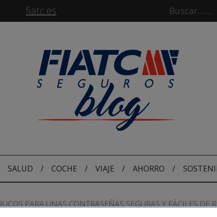
fiatc.es
SALUD
/
COCHE
/
VIAJE
/
AHORRO
/
SOSTENI
TRUCOS PARA UNAS CONTRASEÑAS SEGURAS Y FÁCILES DE 