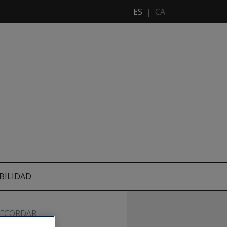
ES
|
CA
BILIDAD
RECORDAR