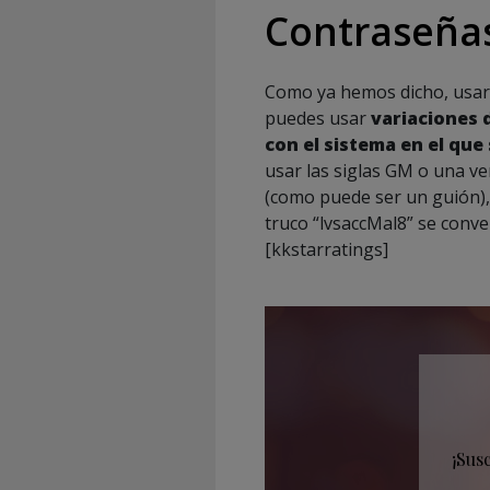
Contraseñas
Como ya hemos dicho, usar 
puedes usar
variaciones 
con el sistema en el que
usar las siglas GM o una ve
(como puede ser un guión), 
truco “lvsaccMal8” se conv
[kkstarratings]
¡Sus