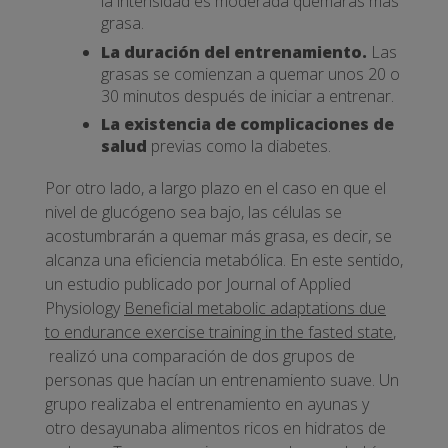
la intensidad es moderada quemarás más
grasa.
La duración del entrenamiento.
Las
grasas se comienzan a quemar unos 20 o
30 minutos después de iniciar a entrenar.
La existencia de complicaciones de
salud
previas como la diabetes.
Por otro lado, a largo plazo en el caso en que el
nivel de glucógeno sea bajo, las células se
acostumbrarán a quemar más grasa, es decir, se
alcanza una eficiencia metabólica. En este sentido,
un estudio publicado por Journal of Applied
Physiology
Beneficial metabolic adaptations due
to endurance exercise training in the fasted state
,
realizó una comparación de dos grupos de
personas que hacían un entrenamiento suave. Un
grupo realizaba el entrenamiento en ayunas y
otro desayunaba alimentos ricos en hidratos de