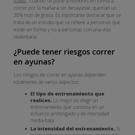
males
, cuando se pone a hombres en forma a
correr por la mañana sin desayunar, queman un
20% más de grasa. Es importante destacar que se
trata de un estudio que se refiere a personas que
están en forma y no a personas con una vida
sedentaria.
¿Puede tener riesgos correr
en ayunas?
Los riesgos de correr en ayunas dependen
totalmente de varios aspectos:
El tipo de entrenamiento que
realices.
Lo mejor es elegir un
entrenamiento que consista en un
esfuerzo prolongado y de intensidad
media-baja.
La intensidad del entrenamiento.
Si