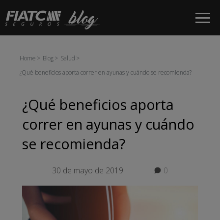
Saltar al contenido principal
Home
Blog
Salud
¿Qué beneficios aporta correr en ayunas y cuándo se recomienda?
¿Qué beneficios aporta
correr en ayunas y cuándo
se recomienda?
30 de mayo de 2019
0