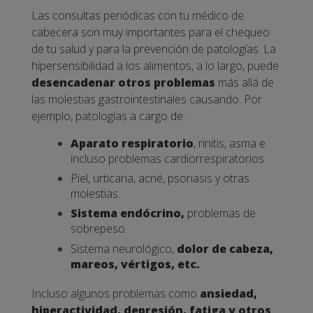
Las consultas periódicas con tu médico de
cabecera son muy importantes para el chequeo
de tu salud y para la prevención de patologías. La
hipersensibilidad a los alimentos, a lo largo, puede
desencadenar otros problemas
más allá de
las molestias gastrointestinales causando. Por
ejemplo, patologías a cargo de:
Aparato respiratorio
, rinitis, asma e
incluso problemas cardiorrespiratorios.
Piel, urticaria, acné, psoriasis y otras
molestias.
Sistema endócrino,
problemas de
sobrepeso.
Sistema neurológico,
dolor de cabeza,
mareos, vértigos, etc.
Incluso algunos problemas como
ansiedad,
hiperactividad, depresión, fatiga y otros