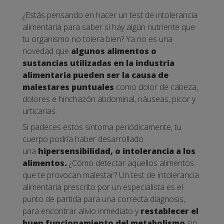
¿Estás pensando en hacer un test de intolerancia
alimentaria para saber si hay algún nutriente que
tu organismo no tolera bien? Ya no es una
novedad que
algunos alimentos o
sustancias utilizadas en la industria
alimentaria pueden ser la causa de
malestares puntuales
como dolor de cabeza,
dolores e hinchazón abdominal, náuseas, picor y
urticarias.
Si padeces estos síntoma periódicamente, tu
cuerpo podría haber desarrollado
una
hipersensibilidad, o intolerancia a los
alimentos.
¿Cómo detectar aquellos alimentos
que te provocan malestar?
Un test de intolerancia
alimentaria prescrito por un especialista es el
punto de partida para una correcta diagnosis,
para encontrar alivio inmediato y
restablecer el
buen funcionamiento del metabolismo
sin