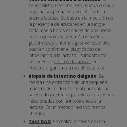
especialista prescribe esta prueba cuando
hay una sospecha de deficiencia de la
enzima lactasa. Se basa en la medición de
la presencia de azúcares en la sangre
cada media horas después de dos horas
de la ingesta de lactosa. Altos niveles
glucémicos y síntomas gastrointestinales
podrían confirmar el diagnóstico de
intolerancia a la lactosa. Es importante
conocer los
efectos del azúcar
en
nuestro organismo a raiz de este test.
Biopsia de intestino delgado
. Se
realiza una extracción de una pequeña
muestra de tejido intestinal para valorar
su estado y detectar posibles alteraciones
relacionadas con la intolerancia a la
lactosa. Es un método invasivo menos
utilizado.
Test DAO
. Se realiza a través de una