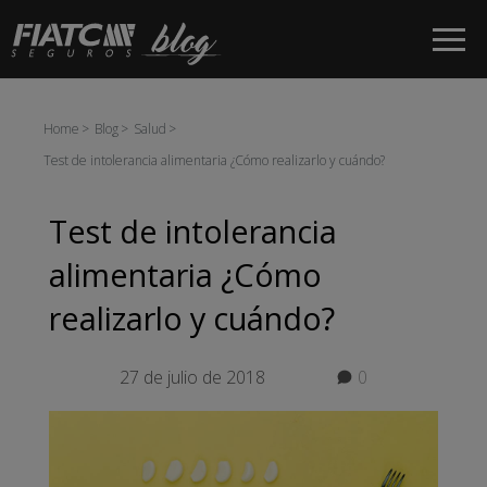
Saltar al contenido principal
Home
Blog
Salud
Test de intolerancia alimentaria ¿Cómo realizarlo y cuándo?
Test de intolerancia
alimentaria ¿Cómo
realizarlo y cuándo?
27 de julio de 2018
0