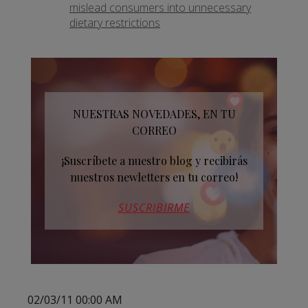
mislead consumers into unnecessary
dietary restrictions
NUESTRAS NOVEDADES, EN TU
CORREO
¡Suscríbete a nuestro blog y recibirás
nuestros newletters en tu correo!
SUSCRIBIRME
02/03/11 00:00 AM