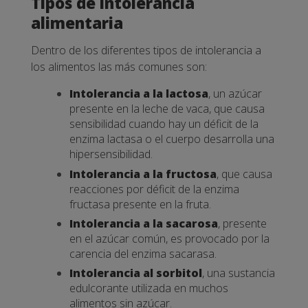
Tipos de intolerancia
alimentaria
Dentro de los diferentes tipos de intolerancia a
los alimentos las más comunes son:
Intolerancia a la lactosa
, un azúcar
presente en la leche de vaca, que causa
sensibilidad cuando hay un déficit de la
enzima lactasa o el cuerpo desarrolla una
hipersensibilidad.
Intolerancia a la fructosa
, que causa
reacciones por déficit de la enzima
fructasa presente en la fruta.
Intolerancia a la sacarosa
, presente
en el azúcar común, es provocado por la
carencia del enzima sacarasa.
Intolerancia al sorbitol
, una sustancia
edulcorante utilizada en muchos
alimentos sin azúcar.