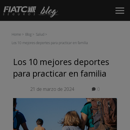
Saltar al contenido principal
Home
Blog
Salud
Los 10 mejores deportes para practicar en familia
Los 10 mejores deportes
para practicar en familia
21 de marzo de 2024
0