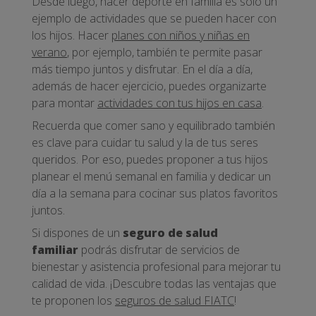
Desde luego, hacer deporte en familia es solo un
ejemplo de actividades que se pueden hacer con
los hijos. Hacer
planes con niños y niñas en
verano
, por ejemplo, también te permite pasar
más tiempo juntos y disfrutar. En el día a día,
además de hacer ejercicio, puedes organizarte
para montar
actividades con tus hijos en casa
.
Recuerda que comer sano y equilibrado también
es clave para cuidar tu salud y la de tus seres
queridos. Por eso, puedes proponer a tus hijos
planear el menú semanal en familia y dedicar un
día a la semana para cocinar sus platos favoritos
juntos.
Si dispones de un
seguro de salud
familiar
podrás disfrutar de servicios de
bienestar y asistencia profesional para mejorar tu
calidad de vida. ¡Descubre todas las ventajas que
te proponen los
seguros de salud FIATC
!