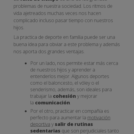
problemas de nuestra sociedad. Los ritmos de
vida ajetreados muchas veces nos hacen
complicado incluso pasar tiempo con nuestros
hijos.
La practica de deporte en familia puede ser una
buena idea para obviar a este problema y además
nos aporta dos grandes ventajas.
Por un lado, nos permite estar más cerca
de nuestros hijos y aprender a
entenderlos mejor. Algunos deportes
como el baloncesto, el vóley o el
senderismo, además, son ideales para
trabajar la
cohesión
y mejorar
la
comunicación
.
Por el otro, practicar en compañía es
perfecto para aumentar la
motivación
deportiva
y
salir de rutinas
sedentarias
que son perjudiciales tanto