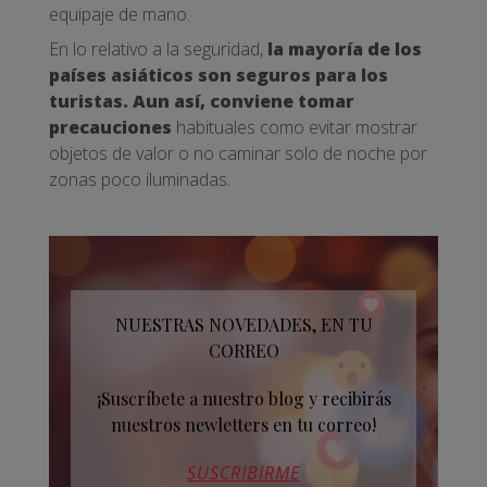
equipaje de mano.
En lo relativo a la seguridad,
la mayoría de los
países asiáticos son seguros para los
turistas. Aun así, conviene tomar
precauciones
habituales como evitar mostrar
objetos de valor o no caminar solo de noche por
zonas poco iluminadas.
NUESTRAS NOVEDADES, EN TU
CORREO
¡Suscríbete a nuestro blog y recibirás
nuestros newletters en tu correo!
SUSCRIBIRME