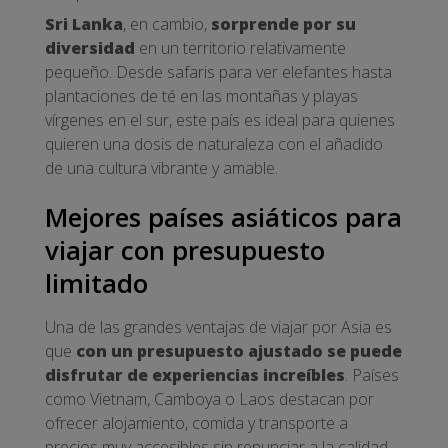
Sri Lanka
, en cambio,
sorprende por su
diversidad
en un territorio relativamente
pequeño. Desde safaris para ver elefantes hasta
plantaciones de té en las montañas y playas
vírgenes en el sur, este país es ideal para quienes
quieren una dosis de naturaleza con el añadido
de una cultura vibrante y amable.
Mejores países asiáticos para
viajar con presupuesto
limitado
Una de las grandes ventajas de viajar por Asia es
que
con un presupuesto ajustado se puede
disfrutar de experiencias increíbles
. Países
como Vietnam, Camboya o Laos destacan por
ofrecer alojamiento, comida y transporte a
precios muy accesibles sin renunciar a la calidad.