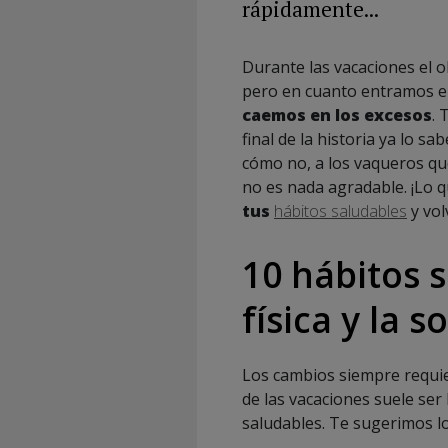
rápidamente...
Durante las vacaciones el ob
pero en cuanto entramos e
caemos en los excesos
. 
final de la historia ya lo s
cómo no, a los vaqueros qu
no es nada agradable. ¡Lo 
tus
hábitos saludables
y vol
10 hábitos 
física y la s
Los cambios siempre requi
de las vacaciones suele ser
saludables. Te sugerimos lo