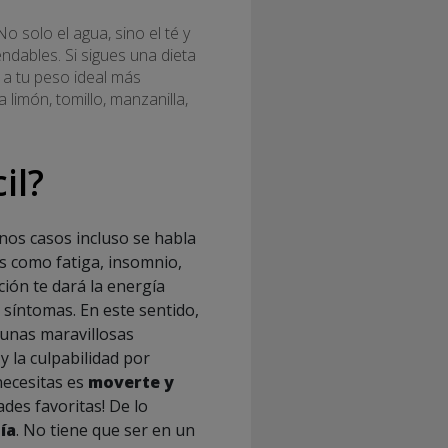
 No solo el agua, sino el té y
ndables. Si sigues una dieta
 a tu peso ideal más
 limón, tomillo, manzanilla,
il?
nos casos incluso se habla
as como fatiga, insomnio,
ación te dará la energía
 síntomas. En este sentido,
 unas maravillosas
 la culpabilidad por
necesitas es
moverte y
ades favoritas! De lo
ía
. No tiene que ser en un