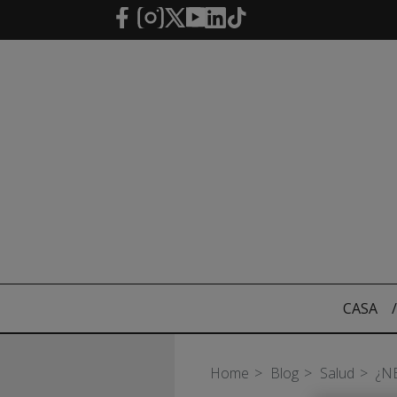
Saltar al contenido principal
CASA
/
Home
Blog
Salud
¿N