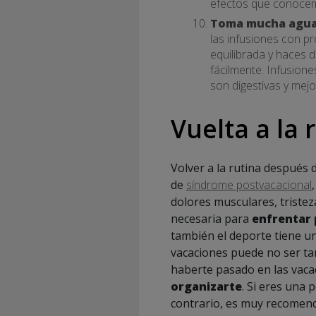
efectos que conocemo
Toma mucha agua 
las infusiones con p
equilibrada y haces 
fácilmente. Infusiones
son digestivas y mej
Vuelta a la 
Volver a la rutina después 
de
síndrome postvacacional
dolores musculares, tristeza
necesaria para
enfrentar 
también el deporte tiene un
vacaciones puede no ser ta
haberte pasado en las vacac
organizarte
. Si eres una 
contrario, es muy recomen