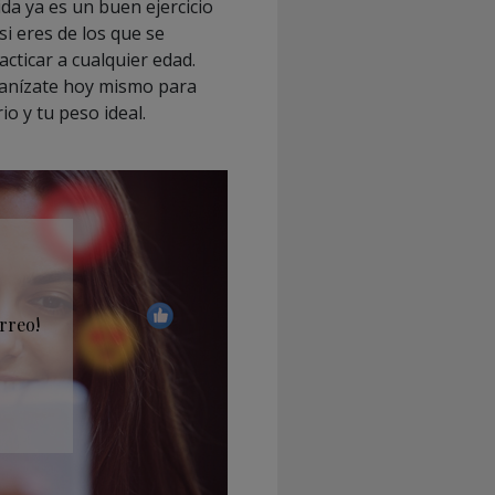
ida ya es un buen ejercicio
i eres de los que se
cticar a cualquier edad.
rganízate hoy mismo para
o y tu peso ideal.
rreo!