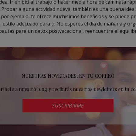
idea. Ir en bici al trabajo o hacer media hora de caminata ráp
Probar alguna actividad nueva, también es una buena idea s
por ejemplo, te ofrece muchísimos beneficios y se puede pra
el estilo adecuado para ti. No esperes el día de mañana y o
pautas para un detox postvacacional, reencuentra el equilibri
NUESTRAS NOVEDADES, EN TU CORREO
críbete a nuestro blog y recibirás nuestros newletters en tu co
SUSCRIBIRME