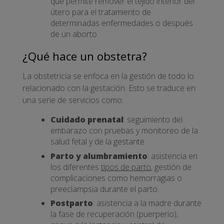
que permite remover el tejido interior del
útero para el tratamiento de
determinadas enfermedades o después
de un aborto.
¿Qué hace un obstetra?
La obstetricia se enfoca en la gestión de todo lo
relacionado con la gestación. Esto se traduce en
una serie de servicios como:
Cuidado prenatal
: seguimiento del
embarazo con pruebas y monitoreo de la
salud fetal y de la gestante.
Parto y alumbramiento
: asistencia en
los diferentes
tipos de parto
, gestión de
complicaciones como hemorragias o
preeclampsia durante el parto.
Postparto
: asistencia a la madre durante
la fase de recuperación (puerperio),