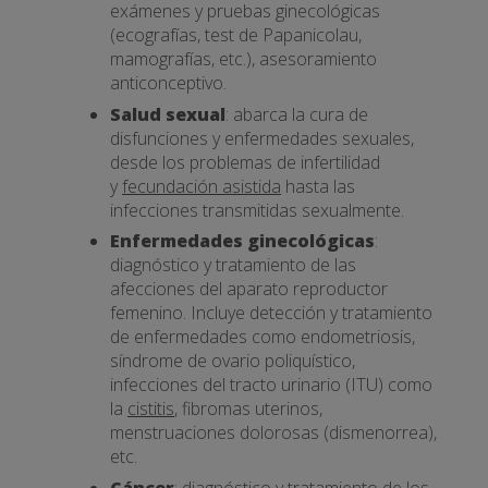
exámenes y pruebas ginecológicas
(ecografías, test de Papanicolau,
mamografías, etc.), asesoramiento
anticonceptivo.
Salud sexual
: abarca la cura de
disfunciones y enfermedades sexuales,
desde los problemas de infertilidad
y
fecundación asistida
hasta las
infecciones transmitidas sexualmente.
Enfermedades ginecológicas
:
diagnóstico y tratamiento de las
afecciones del aparato reproductor
femenino. Incluye detección y tratamiento
de enfermedades como endometriosis,
síndrome de ovario poliquístico,
infecciones del tracto urinario (ITU) como
la
cistitis
, fibromas uterinos,
menstruaciones dolorosas (dismenorrea),
etc.
Cáncer
: diagnóstico y tratamiento de los