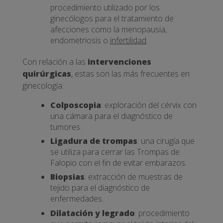
procedimiento utilizado por los
ginecólogos para el tratamiento de
afecciones como la menopausia,
endometriosis o
infertilidad
.
Con relación a las
intervenciones
quirúrgicas
, estas son las más frecuentes en
ginecología:
Colposcopia
: exploración del cérvix con
una cámara para el diagnóstico de
tumores.
Ligadura de trompas
: una cirugía que
se utiliza para cerrar las Trompas de
Falopio con el fin de evitar embarazos.
Biopsias
: extracción de muestras de
tejido para el diagnóstico de
enfermedades.
Dilatación y legrado
: procedimiento