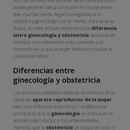
dos ramas muy relacionadas de la medicina y esto
puede generar cierta confusión en los pacientes
que, muchas veces, llegan a preguntarse si
obstetra y ginecólogo son lo mismo. Para aclarar
dudas, en este artículo exploramos la
diferencia
entre ginecología y obstetricia
, destacando
enfoque, procedimientos más comunes y el
momento en el que la mujer debería consultar a
cada especialista.
Diferencias entre
ginecología y obstetricia
Las dos especialidades médicas se enfocan en la
salud del
aparato reproductor de la mujer
,
pero con enfoques específicos. La diferencia
principal es que la
ginecología
se enfoca en el
aparato reproductor y sus enfermedades,
mientras que la
obstetricia
se ocupa de todo lo