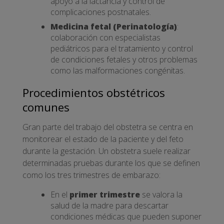
apoyo a la lactancia y control de
complicaciones postnatales.
Medicina fetal (Perinatología)
:
colaboración con especialistas
pediátricos para el tratamiento y control
de condiciones fetales y otros problemas
como las malformaciones congénitas.
Procedimientos obstétricos
comunes
Gran parte del trabajo del obstetra se centra en
monitorear el estado de la paciente y del feto
durante la gestación. Un obstetra suele realizar
determinadas pruebas durante los que se definen
como los tres trimestres de embarazo:
En el
primer trimestre
se valora la
salud de la madre para descartar
condiciones médicas que pueden suponer