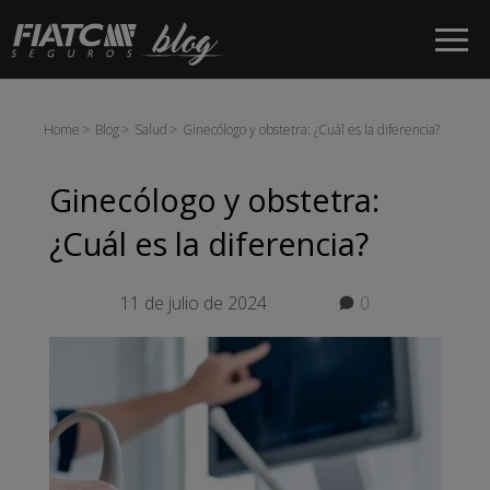
Saltar al contenido principal
Home
Blog
Salud
Ginecólogo y obstetra: ¿Cuál es la diferencia?
Ginecólogo y obstetra:
¿Cuál es la diferencia?
11 de julio de 2024
0