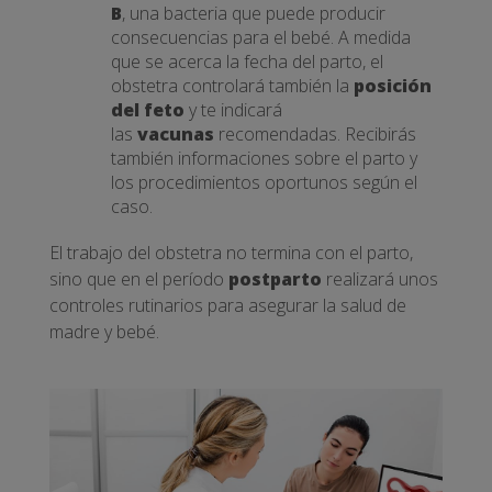
B
, una bacteria que puede producir
consecuencias para el bebé. A medida
que se acerca la fecha del parto, el
obstetra controlará también la
posición
del feto
y te indicará
las
vacunas
recomendadas. Recibirás
también informaciones sobre el parto y
los procedimientos oportunos según el
caso.
El trabajo del obstetra no termina con el parto,
sino que en el período
postparto
realizará unos
controles rutinarios para asegurar la salud de
madre y bebé.