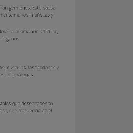
fueran gérmenes. Esto causa
cialmente manos, muñecas y
lor e inflamación articular,
s órganos.
 los músculos, los tendones y
s inflamatorias.
ristales que desencadenan
lor, con frecuencia en el