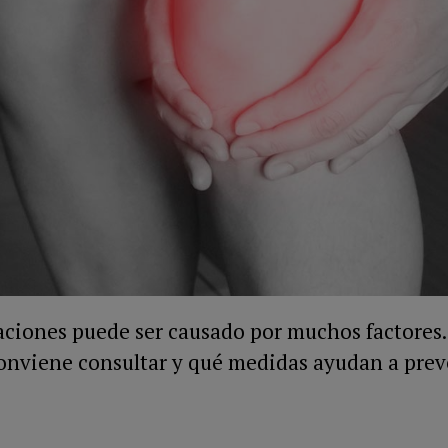
ulaciones puede ser causado por muchos factores
onviene consultar y qué medidas ayudan a preve