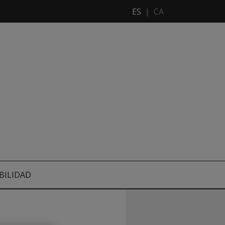
ES
|
CA
BILIDAD