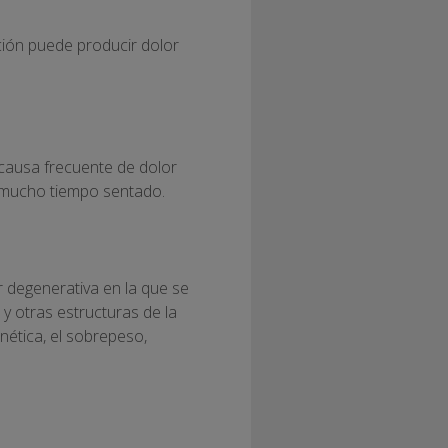
ción puede producir dolor
 causa frecuente de dolor
er mucho tiempo sentado.
r degenerativa en la que se
y otras estructuras de la
nética, el sobrepeso,