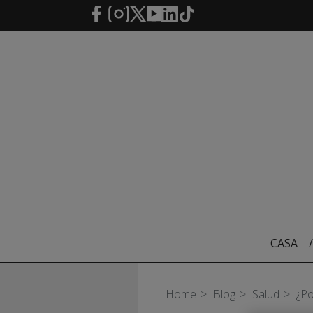
Saltar al contenido principal
CASA
/
Home
Blog
Salud
¿Po