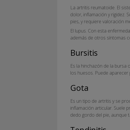
La artritis reumatoide. El si
dolor, inflamación y rigidez.
pies, y requiere valoración m
El lupus. Con esta enfermedad
además de otros síntomas co
Bursitis
Es la hinchazón de la bursa o
los huesos. Puede aparecer 
Gota
Es un tipo de artritis y se 
inflamación articular. Suele 
dedo gordo del pie, aunque t
Tendinitis