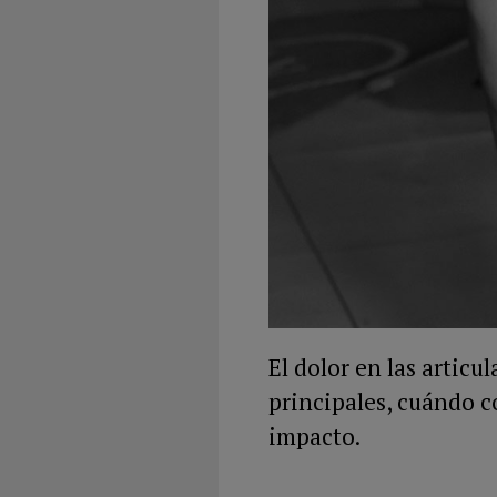
El dolor en las artic
principales, cuándo c
impacto.