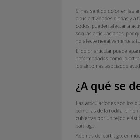
Si has sentido dolor en las 
a tus actividades diarias y a 
codos, pueden afectar a acti
son las articulaciones, por q
no afecte negativamente a tu
El dolor articular puede apa
enfermedades como la artrosis,
los síntomas asociados ayuda 
¿A qué se de
Las articulaciones son los p
como las de la rodilla, el ho
cubiertas por un tejido elást
cartílago.
Además del cartílago, en much