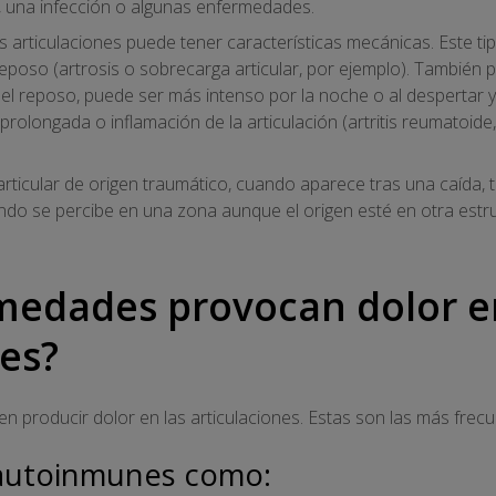
n, una infección o algunas enfermedades.
 articulaciones puede tener características mecánicas. Este ti
eposo (artrosis o sobrecarga articular, por ejemplo). También p
 el reposo, puede ser más intenso por la noche o al despertar y
 prolongada o inflamación de la articulación (artritis reumatoide, 
articular de origen traumático, cuando aparece tras una caída, 
ando se percibe en una zona aunque el origen esté en otra est
edades provocan dolor e
nes?
producir dolor en las articulaciones. Estas son las más frecu
autoinmunes como: