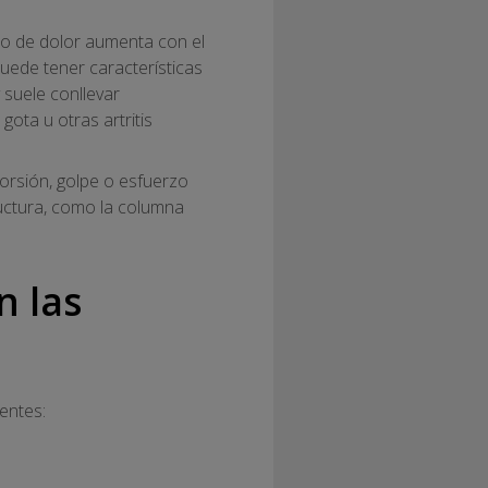
po de dolor aumenta con el
uede tener características
 suele conllevar
gota u otras artritis
torsión, golpe o esfuerzo
ructura, como la columna
n las
entes: