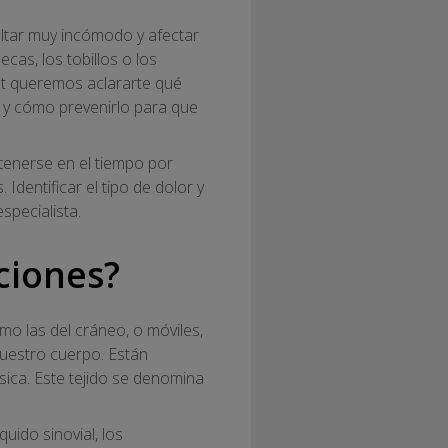
ultar muy incómodo y afectar
ecas, los tobillos o los
st queremos aclararte qué
s y cómo prevenirlo para que
tenerse en el tiempo por
Identificar el tipo de dolor y
specialista.
aciones?
mo las del cráneo, o móviles,
nuestro cuerpo. Están
ísica. Este tejido se denomina
uido sinovial, los