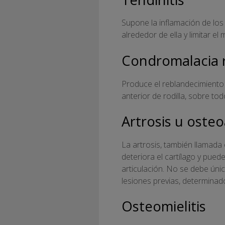
Supone la inflamación de los
alrededor de ella y limitar el
Condromalacia 
Produce el reblandecimiento 
anterior de rodilla, sobre t
Artrosis u osteoa
La artrosis, también llamada
deteriora el cartílago y pued
articulación. No se debe úni
lesiones previas, determinado
Osteomielitis