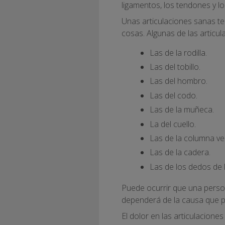
ligamentos, los tendones y lo
Unas articulaciones sanas te 
cosas. Algunas de las articu
Las de la rodilla.
Las del tobillo.
Las del hombro.
Las del codo.
Las de la muñeca.
La del cuello.
Las de la columna ver
Las de la cadera.
Las de los dedos de 
Puede ocurrir que una person
dependerá de la causa que p
El dolor en las articulacion