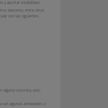
o y aportar estabilidad.
otros deportes, entre otras
cular son las siguientes:
en alguna concreta; esto
vocan algunas actividades o