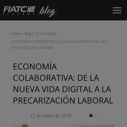
Saltar al contenido principal
Home
Blog
CA Tecnología
ECONOMÍA COLABORATIVA: DE LA NUEVA VIDA DIGITAL A LA
PRECARIZACIÓN LABORAL
ECONOMÍA
COLABORATIVA: DE LA
NUEVA VIDA DIGITAL A LA
PRECARIZACIÓN LABORAL
17 de mayo de 2018
0