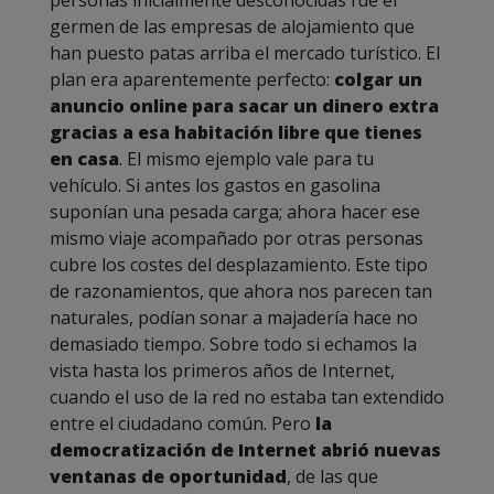
personas inicialmente desconocidas fue el
germen de las empresas de alojamiento que
han puesto patas arriba el mercado turístico. El
plan era aparentemente perfecto:
colgar un
anuncio online para sacar un dinero extra
gracias a esa habitación libre que tienes
en casa
. El mismo ejemplo vale para tu
vehículo. Si antes los gastos en gasolina
suponían una pesada carga; ahora hacer ese
mismo viaje acompañado por otras personas
cubre los costes del desplazamiento. Este tipo
de razonamientos, que ahora nos parecen tan
naturales, podían sonar a majadería hace no
demasiado tiempo. Sobre todo si echamos la
vista hasta los primeros años de Internet,
cuando el uso de la red no estaba tan extendido
entre el ciudadano común. Pero
la
democratización de Internet abrió nuevas
ventanas de oportunidad
, de las que