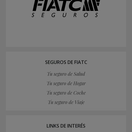
SEGUROS DE FIATC
Tu seguro de Salud
Tu seguro de Hogar
Tu seguro de Coche
Tu seguro de Viaje
LINKS DE INTERÉS