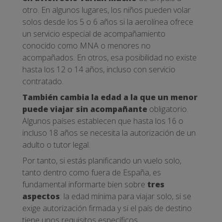
otro. En algunos lugares, los niños pueden volar
solos desde los 5 o 6 años si la aerolínea ofrece
un servicio especial de acompañamiento
conocido como MNA o menores no
acompañados. En otros, esa posibilidad no existe
hasta los 12 o 14 años, incluso con servicio
contratado.
También cambia la edad a la que un menor
puede viajar sin acompañante
obligatorio.
Algunos países establecen que hasta los 16 o
incluso 18 años se necesita la autorización de un
adulto o tutor legal.
Por tanto, si estás planificando un vuelo solo,
tanto dentro como fuera de España, es
fundamental informarte bien sobre
tres
aspectos
: la edad mínima para viajar solo, si se
exige autorización firmada y si el país de destino
tiene unos requisitos específicos.