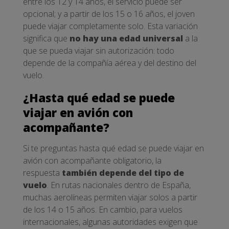
entre los 12 y 14 años, el servicio puede ser
opcional; y a partir de los 15 o 16 años, el joven
puede viajar completamente solo. Esta variación
significa que
no hay una edad universal
a la
que se pueda viajar sin autorización: todo
depende de la compañía aérea y del destino del
vuelo.
¿Hasta qué edad se puede
viajar en avión con
acompañante?
Si te preguntas hasta qué edad se puede viajar en
avión con acompañante obligatorio, la
respuesta
también depende del tipo de
vuelo
. En rutas nacionales dentro de España,
muchas aerolíneas permiten viajar solos a partir
de los 14 o 15 años. En cambio, para vuelos
internacionales, algunas autoridades exigen que