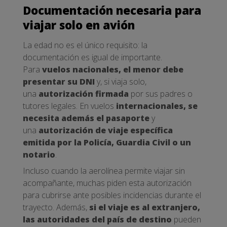
Documentación necesaria para
viajar solo en avión
La edad no es el único requisito: la
documentación es igual de importante.
Para
vuelos nacionales, el menor debe
presentar su DNI
y, si viaja solo,
una
autorización firmada
por sus padres o
tutores legales. En vuelos
internacionales, se
necesita además el pasaporte
y
una
autorización de viaje específica
emitida por la Policía, Guardia Civil o un
notario
.
Incluso cuando la aerolínea permite viajar sin
acompañante, muchas piden esta autorización
para cubrirse ante posibles incidencias durante el
trayecto. Además,
si el viaje es al extranjero,
las autoridades del país de destino
pueden