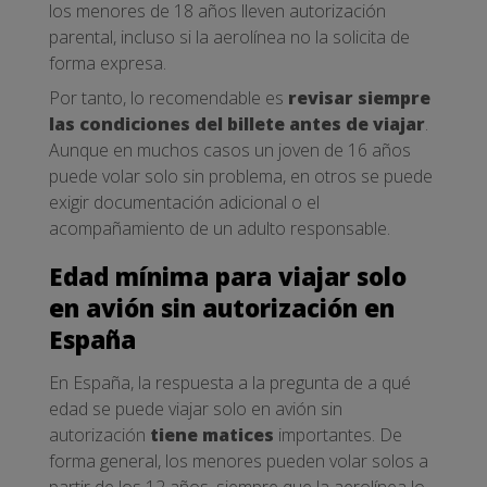
los menores de 18 años lleven autorización
parental, incluso si la aerolínea no la solicita de
forma expresa.
Por tanto, lo recomendable es
revisar siempre
las condiciones del billete antes de viajar
.
Aunque en muchos casos un joven de 16 años
puede volar solo sin problema, en otros se puede
exigir documentación adicional o el
acompañamiento de un adulto responsable.
Edad mínima para viajar solo
en avión sin autorización en
España
En España, la respuesta a la pregunta de a qué
edad se puede viajar solo en avión sin
autorización
tiene matices
importantes. De
forma general, los menores pueden volar solos a
partir de los 12 años, siempre que la aerolínea lo