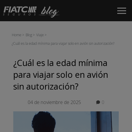
Saltar al contenido principal
Home
Blog
Viaje
¿Cuál es la edad mínima para viajar solo en avión sin autorización?
¿Cuál es la edad mínima
para viajar solo en avión
sin autorización?
04 de noviembre de 2025
0