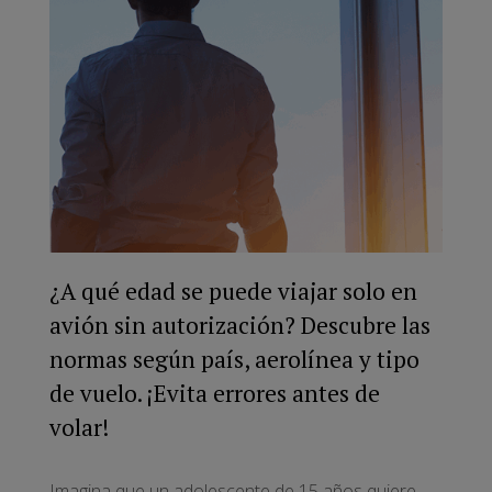
¿A qué edad se puede viajar solo en
avión sin autorización? Descubre las
normas según país, aerolínea y tipo
de vuelo. ¡Evita errores antes de
volar!
Imagina que un adolescente de 15 años quiere