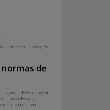
tc.
 idea conocer los conceptos
 y normas de
la seguridad de los demás en
vos principales de la
to de propósitos como: