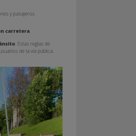
nes y pasajeros.
en carretera
.
ánsito
. Estas reglas de
uarios de la vía pública.