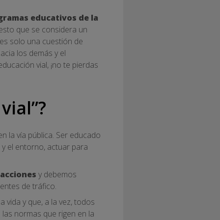
ogramas educativos de la
esto que se considera un
 es solo una cuestión de
cia los demás y el
ucación vial, ¡no te pierdas
vial”?
n la vía pública. Ser educado
 y el entorno, actuar para
 acciones
y debemos
entes de tráfico.
 vida y que, a la vez, todos
las normas que rigen en la