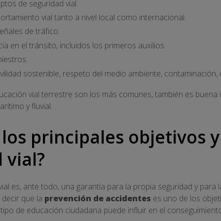
ptos de seguridad vial.
tamiento vial tanto a nivel local como internacional.
señales de tráfico.
 en el tránsito, incluidos los primeros auxilios.
iestros.
idad sostenible, respeto del medio ambiente, contaminación, e
cación vial terrestre son los más comunes, también es buena
ítimo y fluvial.
 los principales objetivos
 vial?
al es, ante todo, una garantía para la propia seguridad y para 
 decir que la
prevención de accidentes
es uno de los objeti
 tipo de educación ciudadana puede influir en el conseguimien