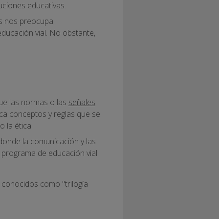
tuciones educativas.
s nos preocupa
educación vial. No obstante,
ue las normas o las
señales
ca conceptos y reglas que se
 la ética.
donde la comunicación y las
n programa de educación vial
, conocidos como "trilogía