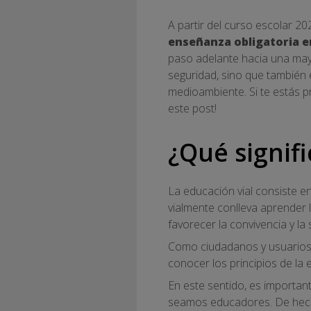
A partir del curso escolar 2
enseñanza obligatoria e
paso adelante hacia una mayo
seguridad, sino que también
medioambiente. Si te estás p
este post!
¿Qué signifi
La educación vial consiste e
vialmente conlleva aprender 
favorecer la convivencia y la 
Como ciudadanos y usuarios 
conocer los principios de la 
En este sentido, es important
seamos educadores. De hecho