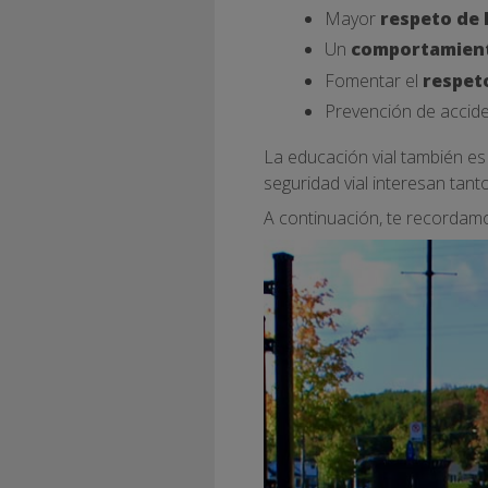
Mayor
respeto de 
Un
comportamient
Fomentar el
respeto
Prevención de accid
La educación vial también es
seguridad vial interesan tant
A continuación, te recordam