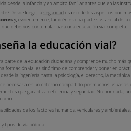
ida desde la infancia y en ámbito familiar antes que en las insti
ante? Desde luego, la
seguridad
es uno de los aspectos que má
tones
y, evidentemente, también es una parte sustancial de la 
 que debemos contemplar para una educación vial completa.
seña la educación vial?
era parte de la educación ciudadana y comprende mucho más q
una formación vial es sinónimo de comprender y poner en prácti
desde la ingeniería hasta la psicología, el derecho, la mecánica o
 hace necesaria en un entorno compartido por muchos usuarios 
mentos que garantizan eficiencia y seguridad. No por nada, u
 como:
sabilidades de los factores humanos, vehiculares y ambientales
y tipos de vía pública.