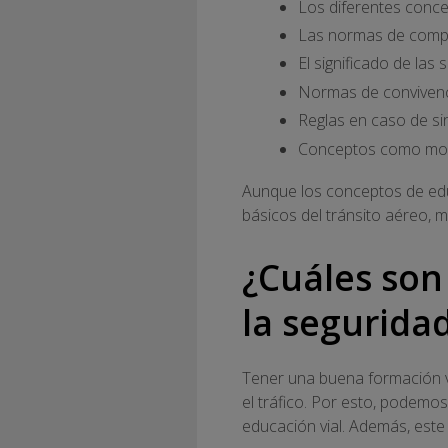
Los diferentes conce
Las normas de compor
El significado de las 
Normas de convivencia
Reglas en caso de sin
Conceptos como movil
Aunque los conceptos de edu
básicos del tránsito aéreo, mar
¿Cuáles son
la seguridad
Tener una buena formación vi
el tráfico. Por esto, podemos
educación vial. Además, este