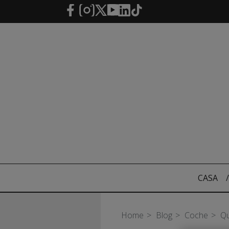
Saltar al contenido principal
CASA
/
Home
Blog
Coche
Qu