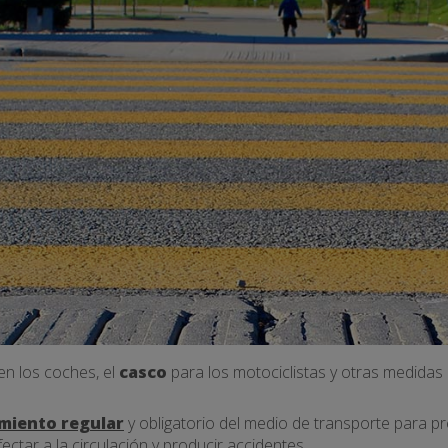
en los coches, el
casco
para los motociclistas y otras medidas
miento regular
y obligatorio del medio de transporte para p
tar a la circulación y producir accidentes.