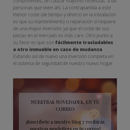
componentes, sin causar mayores molestias a las
personas que viven ahí. La contrapartida a este
menor coste (de tiempo y dinero) en la instalación
es que su mantenimiento o reparación sí requiere
de una mayor inversión, ya que el coste de sus
piezas en el mercado es más caro. Otro punto a
su favor es que son
fácilmente trasladables
a otro inmueble en caso de mudanza
.
Evitando así de nuevo una inversión completa en
el sistema de seguridad de nuestro nuevo hogar.
NUESTRAS NOVEDADES, EN TU
CORREO
¡Suscríbete a nuestro blog y recibirás
nuestros newletters en tu correo!