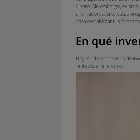
dinero. Sin embargo, existen
ahorradores. Si te estás pre
para rentabilizar tus finanzas
En qué inver
Hay muchas opciones de inver
rentabilizar el ahorro.