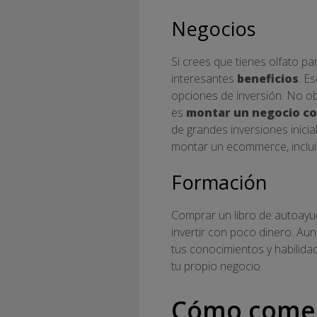
Negocios
Si crees que tienes olfato p
interesantes
beneficios
. E
opciones de inversión. No ob
es
montar un negocio co
de grandes inversiones inic
montar un ecommerce, incluir
Formación
Comprar un libro de autoayu
invertir con poco dinero. Aun
tus conocimientos y habilida
tu propio negocio.
Cómo come