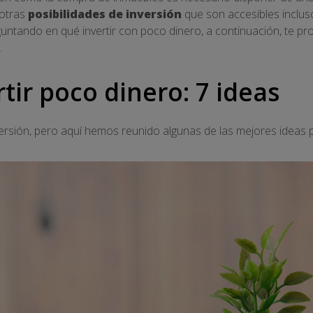
 otras
posibilidades de inversión
que son accesibles inclu
guntando en qué invertir con poco dinero, a continuación, te 
.
tir poco dinero: 7 ideas
sión, pero aquí hemos reunido algunas de las mejores ideas pa