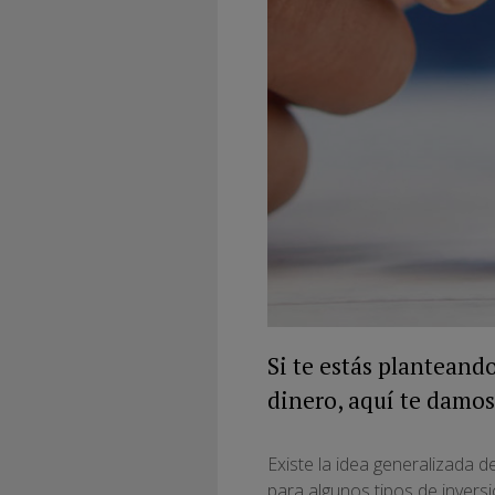
Si te estás planteando
dinero, aquí te damos
Existe la idea generalizada d
para algunos tipos de inver