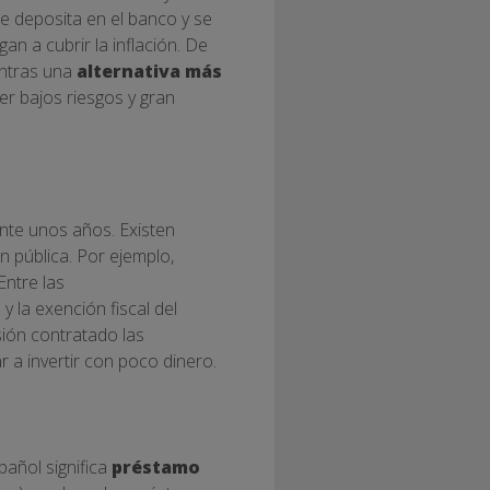
e deposita en el banco y se
n a cubrir la inflación. De
entras una
alternativa más
er bajos riesgos y gran
ante unos años. Existen
 pública. Por ejemplo,
 Entre las
y la exención fiscal del
sión contratado las
r a invertir con poco dinero.
pañol significa
préstamo