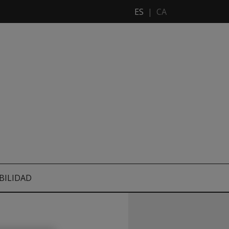
ES
|
CA
BILIDAD