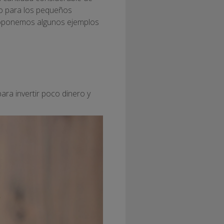
so para los pequeños
proponemos algunos ejemplos
ra invertir poco dinero y