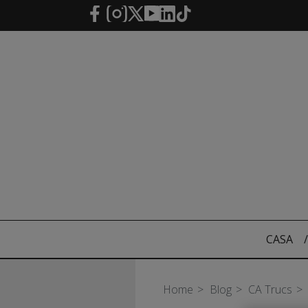
Saltar al contenido principal
CASA
/
Home
Blog
CA Trucs