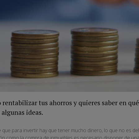
 rentabilizar tus ahorros y quieres saber en qu
 algunas ideas.
e que para invertir hay que tener mucho dinero, lo que no es de
sión como la compra de inmuebles es necesario disponer de una