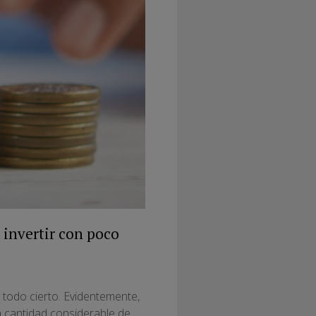
é invertir con poco
l todo cierto. Evidentemente,
 cantidad considerable de