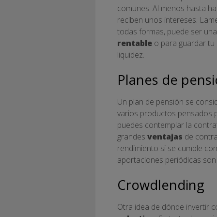
comunes. Al menos hasta hac
reciben unos intereses. Lamen
todas formas, puede ser una
rentable
o para guardar tu 
liquidez.
Planes de pens
Un plan de pensión se consid
varios productos pensados 
puedes contemplar la contra
grandes
ventajas
de contrat
rendimiento si se cumple con
aportaciones periódicas son a
Crowdlending
Otra idea de dónde invertir 