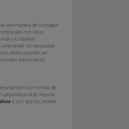
e ser una manera de conseguir
o comparado con otras
onal y tu objetivo
es emprender sin necesidad
poco dinero pueden ser:
trenador personal, etc.
ciera también son formas de
ión adquirida podrás mejorar
altos
o, por qué no, montar