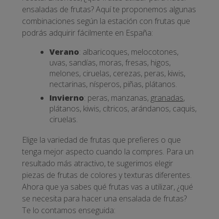
ensaladas de frutas? Aquí te proponemos algunas
combinaciones según la estación con frutas que
podrás adquirir fácilmente en España:
Verano
: albaricoques, melocotones,
uvas, sandías, moras, fresas, higos,
melones, ciruelas, cerezas, peras, kiwis,
nectarinas, nísperos, piñas, plátanos.
Invierno
: peras, manzanas,
granadas
,
plátanos, kiwis, cítricos, arándanos, caquis,
ciruelas.
Elige la variedad de frutas que prefieres o que
tenga mejor aspecto cuando la compres. Para un
resultado más atractivo, te sugerimos elegir
piezas de frutas de colores y texturas diferentes.
Ahora que ya sabes qué frutas vas a utilizar, ¿qué
se necesita para hacer una ensalada de frutas?
Te lo contamos enseguida: