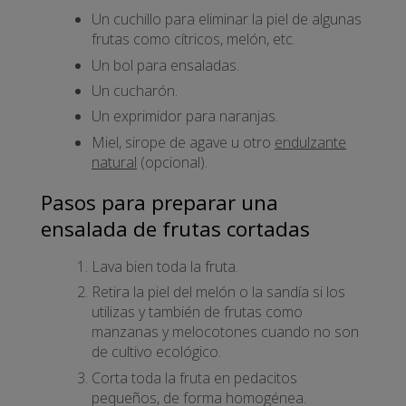
Un cuchillo para eliminar la piel de algunas
frutas como cítricos, melón, etc.
Un bol para ensaladas.
Un cucharón.
Un exprimidor para naranjas.
Miel, sirope de agave u otro
endulzante
natural
(opcional).
Pasos para preparar una
ensalada de frutas cortadas
Lava bien toda la fruta.
Retira la piel del melón o la sandía si los
utilizas y también de frutas como
manzanas y melocotones cuando no son
de cultivo ecológico.
Corta toda la fruta en pedacitos
pequeños, de forma homogénea.