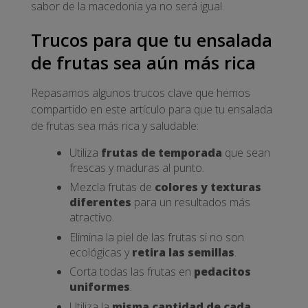
sabor de la macedonia ya no será igual.
Trucos para que tu ensalada
de frutas sea aún más rica
Repasamos algunos trucos clave que hemos
compartido en este artículo para que tu ensalada
de frutas sea más rica y saludable:
Utiliza
frutas de temporada
que sean
frescas y maduras al punto.
Mezcla frutas de
colores y texturas
diferentes
para un resultados más
atractivo.
Elimina la piel de las frutas si no son
ecológicas y
retira las semillas
.
Corta todas las frutas en
pedacitos
uniformes
.
Utiliza la
misma cantidad de cada