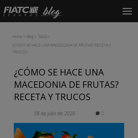
Saltar al contenido principal
Home
Blog
Salud
¿CÓMO SE HACE UNA MACEDONIA DE FRUTAS? RECETA Y
TRUCOS
¿CÓMO SE HACE UNA
MACEDONIA DE FRUTAS?
RECETA Y TRUCOS
28 de julio de 2020
0