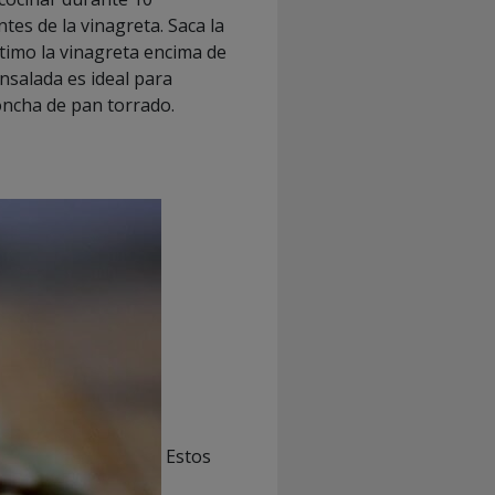
tes de la vinagreta. Saca la
ltimo la vinagreta encima de
ensalada es ideal para
oncha de pan torrado.
Estos