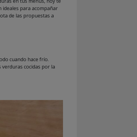
rduras en tus menús, hoy te
on ideales para acompañar
ota de las propuestas a
odo cuando hace frío.
 verduras cocidas por la