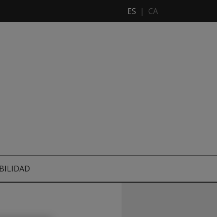
ES
|
CA
BILIDAD