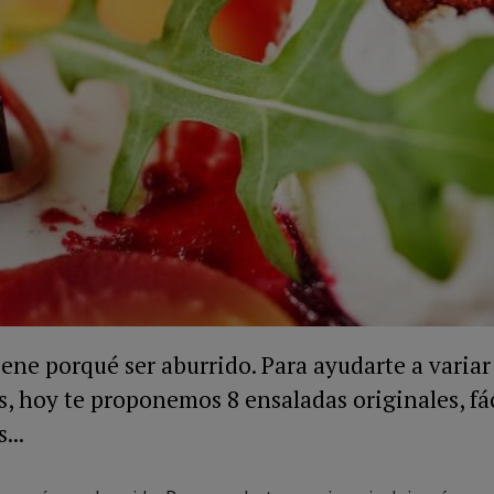
ene porqué ser aburrido. Para ayudarte a variar
, hoy te proponemos 8 ensaladas originales, fác
...