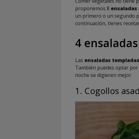
Comer vegetales no tiene po
proponemos 8
ensaladas 
un primero o un segundo pl
continuación, tienes receta
4 ensaladas
Las
ensaladas templada
También puedes optar por 
noche se digieren mejor.
1. Cogollos asa