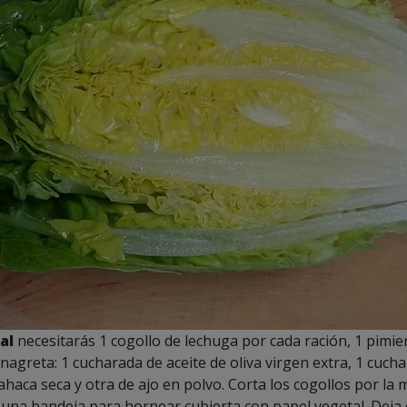
al
necesitarás 1 cogollo de lechuga por cada ración, 1 pimie
vinagreta: 1 cucharada de aceite de oliva virgen extra, 1 cuch
haca seca y otra de ajo en polvo. Corta los cogollos por la m
 una bandeja para hornear cubierta con papel vegetal. Deja