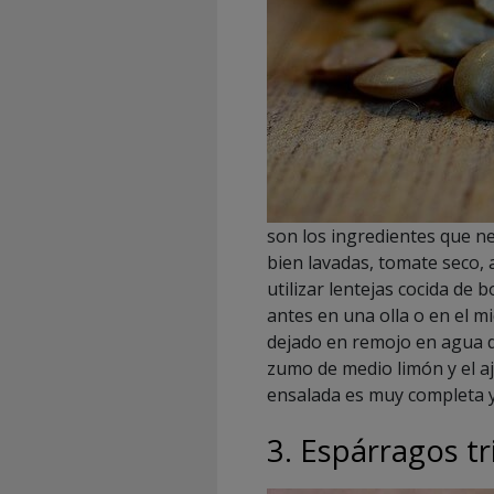
son los ingredientes que ne
bien lavadas, tomate seco, 
utilizar lentejas cocida de b
antes en una olla o en el m
dejado en remojo en agua d
zumo de medio limón y el aj
ensalada es muy completa y
3. Espárragos t