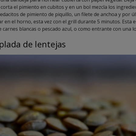
corta el pimiento en cubitos y en un bol mezcla los ingredien
edacitos de pimiento de piquillo, un filete de anchoa y por ú
ar en el horno, esta vez con el grill durante 5 minutos. Esta 
 carnes blancas o pescado azul, o como entrante con una l
plada de lentejas