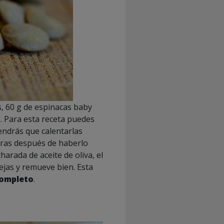
s, 60 g de espinacas baby
o. Para esta receta puedes
 tendrás que calentarlas
tiras después de haberlo
rada de aceite de oliva, el
tejas y remueve bien. Esta
completo
.