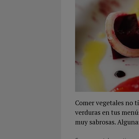
Comer vegetales no ti
verduras en tus menús
muy sabrosas. Algunas