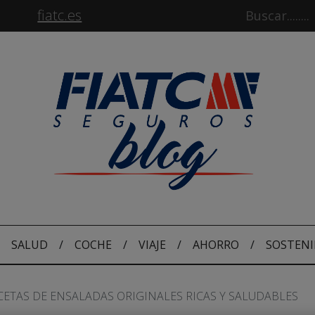
fiatc.es
SALUD
/
COCHE
/
VIAJE
/
AHORRO
/
SOSTENI
CETAS DE ENSALADAS ORIGINALES RICAS Y SALUDABLES