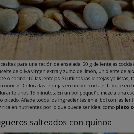
cesitas para una ración de ensalada: 50 g de lentejas cocida
aceite de oliva virgen extra y zumo de limón, un diente de aj
ote o cocinar tú las lentejas. Si utilizas las lentejas ya listas,
icroondas. Coloca las lentejas en un bol, corta el tomate en 
urante unos 15 minutos. En un bol pequeño mezcla una cucha
o picado. Añade todos los ingredientes en el bol con las len
 rica en nutrientes por lo que puede ser ideal como
plato 
rigueros salteados con quinoa