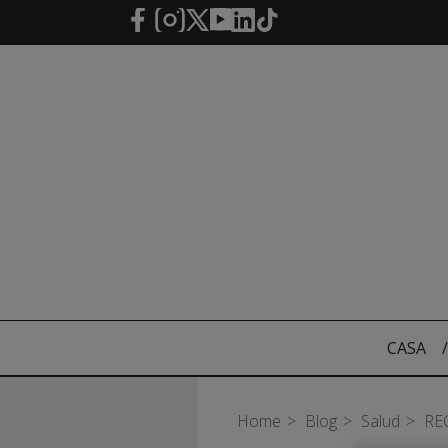
Saltar al contenido principal
CASA
/
Home
Blog
Salud
RE