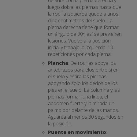
delante con la pierna derecha y
luego dobla las piernas hasta que
la rodilla izquierda quede a unos
diez centímetros del suelo. La
pierna derecha tiene que formar
un ángulo de 90º, así se previenen
lesiones. Vuelve a la posición
inicial y trabaja la izquierda. 10
repeticiones por cada pierna.
Plancha
: De rodillas apoya los
antebrazos paralelos entre sí en
el suelo y estira las piernas
apoyando solo los dedos de los
pies en el suelo. La columna y las
piernas forman una línea, el
abdomen fuerte y la mirada un
palmo por delante de las manos.
Aguanta al menos 30 segundos en
la posición.
Puente en movimiento
: