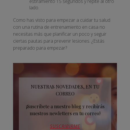
estiramiento 15 segundos y repite al otro
lado.
Como has visto para empezar a cuidar tu salud
con una rutina de entrenamiento en casa no
necesitas más que planificar un poco y seguir
ciertas pautas para prevenir lesiones. ¿Estás
preparado para empezar?
NUESTRAS NOVEDADES, EN TU
CORREO
¡Suscríbete a nuestro blog y recibirás
nuestros newletters en tu correo!
SUSCRIBIRME