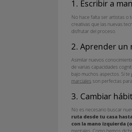
1. Escribir a ma
No hace falta ser artistas o 
creativas que las nuevas tecn
disfrutar del proceso.
2. Aprender un
Asimilar nuevos conocimiento
de varias capacidades cognit
bajo muchos aspectos. Si te 
marciales
son perfectas para
3. Cambiar hábi
No es necesario buscar nuev
ruta desde tu casa hasta
con la mano izquierda (o
mentales. Como hemos dicho 