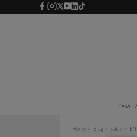
Saltar al contenido principal
CASA
/
Home
Blog
Salud
EN