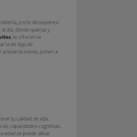
roblema, ¡no te desesperes!
al día, dónde quieras y
viles
, te ofrecen la
rar la de App de
e activan la mente, ponen a
rar tu calidad de vida.
 las capacidades cognitivas,
a edad se puede aliviar