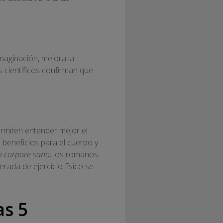
imaginación, mejora la
 científicos confirman que
rmiten entender mejor el
beneficios para el cuerpo y
n corpore sano,
los romanos
ada de ejercicio físico se
as 5