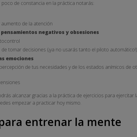
poco de constancia en la práctica notarás:
 aumento de la atención
s
pensamientos negativos y obsesiones
tocontrol
 de tomar decisiones (¡ya no usarás tanto el piloto automático!
las emociones
 percepción de tus necesidades y de los estados anímicos de 
tensiones
drás alcanzar gracias a la práctica de ejercicios para ejercitar 
des empezar a practicar hoy mismo.
s para entrenar la mente