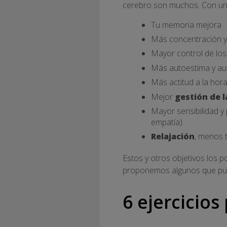
cerebro son muchos. Con un 
Tu memoria mejora
Más concentración y
Mayor control de lo
Más autoestima y au
Más actitud a la hora
Mejor
gestión de 
Mayor sensibilidad y
empatía)
Relajación
, menos 
Estos y otros objetivos los po
proponemos algunos que pue
6 ejercicio