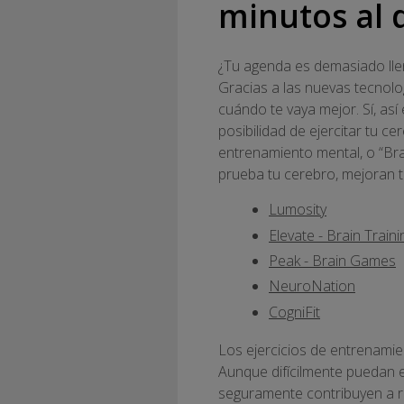
minutos al 
¿Tu agenda es demasiado llen
Gracias a las nuevas tecnolo
cuándo te vaya mejor. Sí, as
posibilidad de ejercitar tu c
entrenamiento mental, o “Bra
prueba tu cerebro, mejoran t
Lumosity
Elevate - Brain Traini
Peak - Brain Games
NeuroNation
CogniFit
Los ejercicios de entrenamien
Aunque difícilmente puedan e
seguramente contribuyen a re