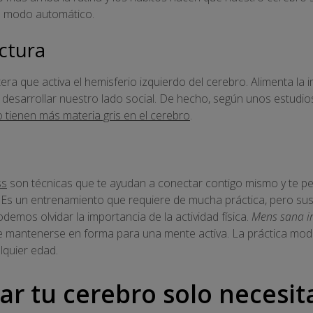
el modo automático.
ectura
era que activa el hemisferio izquierdo del cerebro. Alimenta la 
desarrollar nuestro lado social. De hecho, según unos estudios
tienen más materia gris en el cerebro
.
ss
son técnicas que te ayudan a conectar contigo mismo y te pe
Es un entrenamiento que requiere de mucha práctica, pero sus 
demos olvidar la importancia de la actividad física.
Mens sana i
e mantenerse en forma para una mente activa. La práctica moder
lquier edad.
ar tu cerebro solo necesit