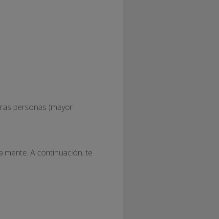
)
otras personas (mayor
la mente. A continuación, te