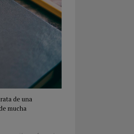
trata de una
 de mucha