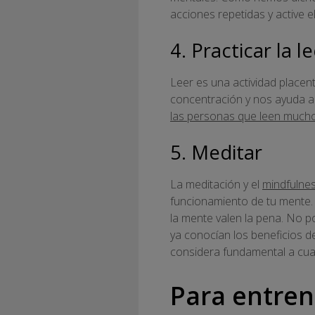
acciones repetidas y active 
4. Practicar la l
Leer es una actividad placent
concentración y nos ayuda a 
las personas que leen mucho 
5. Meditar
La meditación y el
mindfulne
funcionamiento de tu mente. 
la mente valen la pena. No po
ya conocían los beneficios d
considera fundamental a cua
Para entren