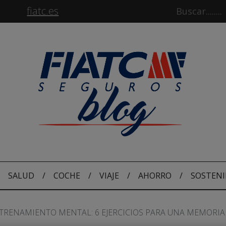
fiatc.es
SALUD
/
COCHE
/
VIAJE
/
AHORRO
/
SOSTENI
TRENAMIENTO MENTAL: 6 EJERCICIOS PARA UNA MEMORIA