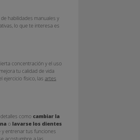
a de habilidades manuales y
tivas, lo que te interesa es
ierta concentración y el uso
mejora tu calidad de vida
el ejercicio físico, las
artes
 detalles como
cambiar la
ina
o
lavarse los dientes
 y entrenar tus funciones
se acostumbre a las