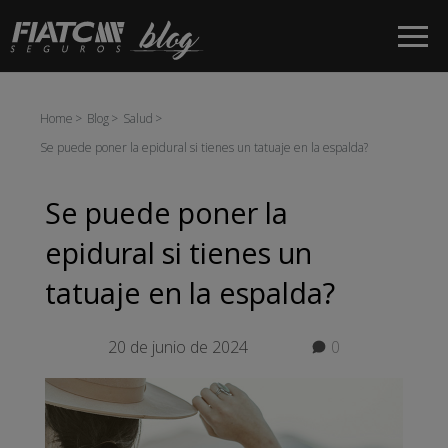
Saltar al contenido principal
Home
Blog
Salud
Se puede poner la epidural si tienes un tatuaje en la espalda?
Se puede poner la
epidural si tienes un
tatuaje en la espalda?
20 de junio de 2024
0