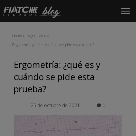
Saltar al contenido principal
Home
Blog
Salud
Ergometría: ¿qué es y cuándo se pide esta prueba?
Ergometría: ¿qué es y
cuándo se pide esta
prueba?
25 de octubre de 2021
0