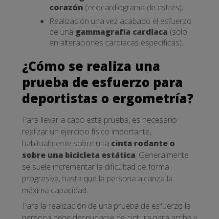
corazón
(ecocardiograma de estrés).
Realización una vez acabado el esfuerzo
de una
gammagrafía cardiaca
(solo
en alteraciones cardiacas específicas).
¿Cómo se realiza una
prueba de esfuerzo para
deportistas o ergometría?
Para llevar a cabo esta prueba, es necesario
realizar un ejercicio físico importante,
habitualmente sobre una
cinta rodante o
sobre una bicicleta estática
. Generalmente
se suele incrementar la dificultad de forma
progresiva, hasta que la persona alcanza la
máxima capacidad.
Para la realización de una prueba de esfuerzo la
persona debe desnudarse de cintura para arriba y