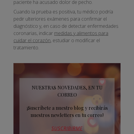
paciente ha acusado dolor de pecho.
Cuando la prueba es positiva, tu médico podría
pedir ulteriores exámenes para confirmar el
diagnóstico y, en caso de detectar enfermedades
coronarias, indicar
medidas y alimentos para
cuidar el corazón
, estudiar o modificar el
tratamiento.
NUESTRAS NOVEDADES, EN TU
CORREO
¡Suscríbete a nuestro blog y recibirás
nuestros newletters en tu correo!
SUSCRIBIRME