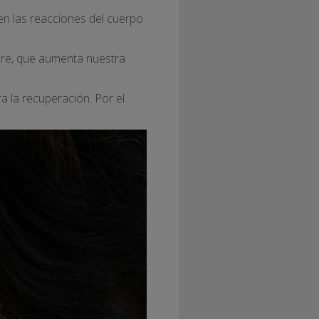
en las reacciones del cuerpo
bre, que aumenta nuestra
a la recuperación. Por el