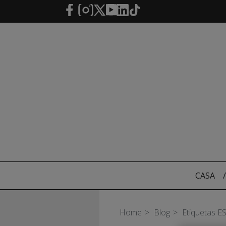
Saltar al contenido principal
CASA
/
Home
Blog
Etiquetas E