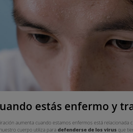
uando estás enfermo y tr
piración aumenta cuando estamos enfermos está relacionada co
uestro cuerpo utiliza para
defenderse de los virus
que tie