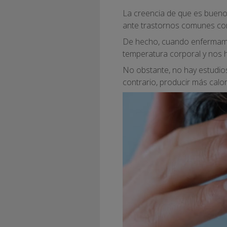
La creencia de que es bueno
ante trastornos comunes com
De hecho, cuando enfermamos
temperatura corporal y nos 
No obstante, no hay estudios
contrario, producir más calo