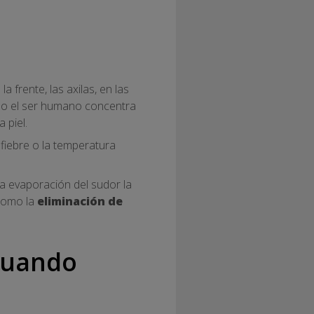
 frente, las axilas, en las
rpo el ser humano concentra
 piel.
fiebre o la temperatura
la evaporación del sudor la
 como la
eliminación de
 cuando