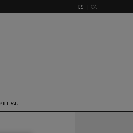
ES
|
CA
BILIDAD