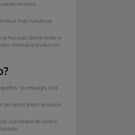
te cuando tenemos
produce unas sustancias
en la mucosas favoreciendo el
otro, estimula la producción
o?
equeños. Sin embargo, esta
o de ciertos límites es buena
 ser una medida de control
emasiado.