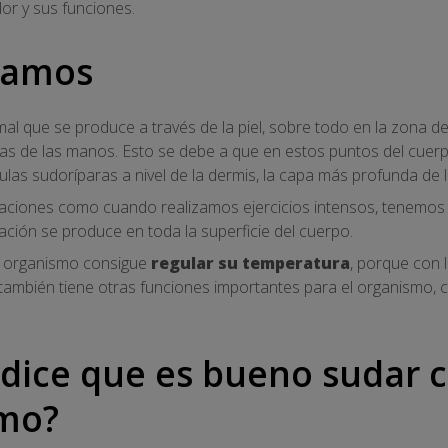
or y sus funciones.
damos
al que se produce a través de la piel, sobre todo en la zona de la
lmas de las manos. Esto se debe a que en estos puntos del cue
as sudoríparas a nivel de la dermis, la capa más profunda de la
uaciones como cuando realizamos ejercicios intensos, tenemos 
ación se produce en toda la superficie del cuerpo.
l organismo consigue
regular su temperatura
, porque con 
n también tiene otras funciones importantes para el organismo,
 dice que es bueno sudar
rmo?