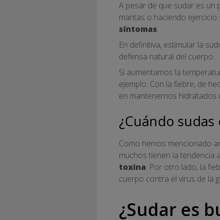
A pesar de que sudar es un p
mantas o haciendo ejercicio
síntomas
.
En definitiva, estimular la s
defensa natural del cuerpo.
Si aumentamos la temperatur
ejemplo. Con la fiebre, de he
en mantenernos hidratados 
¿Cuándo sudas e
Como hemos mencionado anteri
muchos tienen la tendencia a
toxina
. Por otro lado, la 
cuerpo contra el virus de la 
¿Sudar es b