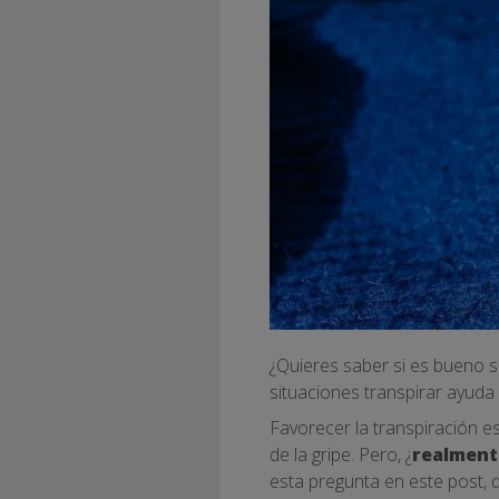
¿Quieres saber si es bueno 
situaciones transpirar ayuda 
Favorecer la transpiración e
de la gripe. Pero, ¿
realment
esta pregunta en este post,