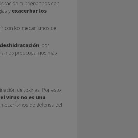
sudoración cubriéndonos con
gías y
exacerbar los
ferir con los mecanismos de
deshidratación
, por
ríamos preocuparnos más
nación de toxinas. Por esto
,
el virus no es una
os mecanismos de defensa del