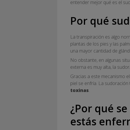
entender mejor qué es el sud
Por qué su
La transpiración es algo norm
plantas de los pies y las pa
una mayor cantidad de glándul
No obstante, en algunas sit
externa es muy alta, la sudor
Gracias a este mecanismo e
piel se enfría. La sudoració
toxinas
.
¿Por qué se
estás enfe