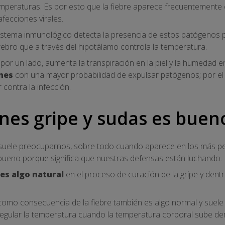
temperaturas. Es por esto que la fiebre aparece frecuentemen
afecciones virales.
stema inmunológico detecta la presencia de estos patógenos 
rebro que a través del hipotálamo controla la temperatura.
 por un lado, aumenta la transpiración en la piel y la humedad 
nes
con una mayor probabilidad de expulsar patógenos; por el 
 contra la infección.
nes gripe y sudas es buen
 suele preocuparnos, sobre todo cuando aparece en los más p
 bueno porque significa que nuestras defensas están luchando.
 es algo natural
en el proceso de curación de la gripe y dentr
omo consecuencia de la fiebre también es algo normal y suele
egular la temperatura cuando la temperatura corporal sube d