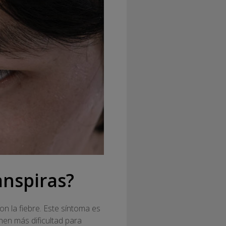
anspiras?
n la fiebre. Este síntoma es
nen más dificultad para