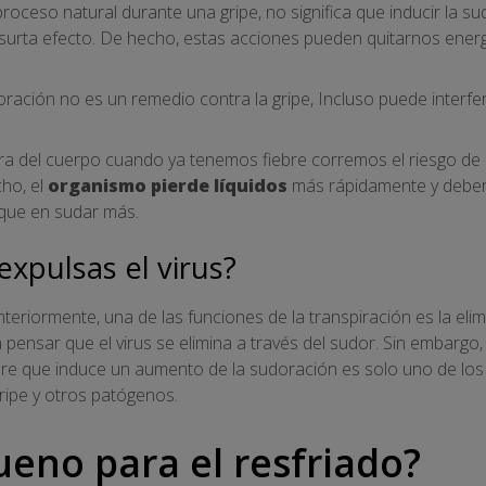
roceso natural durante una gripe, no significa que inducir la 
 surta efecto. De hecho, estas acciones pueden quitarnos ener
udoración no es un remedio contra la gripe, Incluso puede inter
a del cuerpo cuando ya tenemos fiebre corremos el riesgo de
cho, el
organismo pierde líquidos
más rápidamente y debe
que en sudar más.
xpulsas el virus?
ormente, una de las funciones de la transpiración es la elimi
 pensar que el virus se elimina a través del sudor. Sin embargo
fiebre que induce un aumento de la sudoración es solo uno de l
gripe y otros patógenos.
ueno para el resfriado?