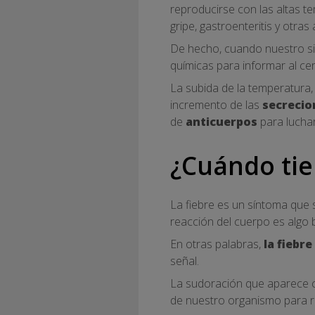
reproducirse con las altas 
gripe, gastroenteritis y otras 
De hecho, cuando nuestro si
químicas para informar al ce
La subida de la temperatura,
incremento de las
secrecio
de
anticuerpos
para luchar
¿Cuándo tie
La fiebre es un síntoma que
reacción del cuerpo es algo
En otras palabras,
la fiebre
señal.
La sudoración que aparece c
de nuestro organismo para r