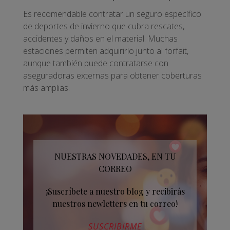
Es recomendable contratar un seguro específico
de deportes de invierno que cubra rescates,
accidentes y daños en el material. Muchas
estaciones permiten adquirirlo junto al forfait,
aunque también puede contratarse con
aseguradoras externas para obtener coberturas
más amplias.
NUESTRAS NOVEDADES, EN TU
CORREO
¡Suscríbete a nuestro blog y recibirás
nuestros newletters en tu correo!
SUSCRIBIRME