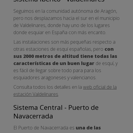
Seguimos en la comunidad autónoma de Aragón,
pero nos desplazamos hacia el sur en el municipio
de Valdelinares, donde hay uno de los lugares
donde esquiar en España con más encanto.
Las instalaciones son más pequeñas respecto a
otras estaciones de esquí españolas, pero
con
sus 2000 metros de altitud tiene todas las
características de un buen lugar
de esquí, y
es fácil de llegar sobre todo para para los
esquiadores aragoneses y valencianos.
Consulta todos los detalles en la
web oficial de la
estación Valdelinares
.
Sistema Central - Puerto de
Navacerrada
El Puerto de Navacerrada es
una de las