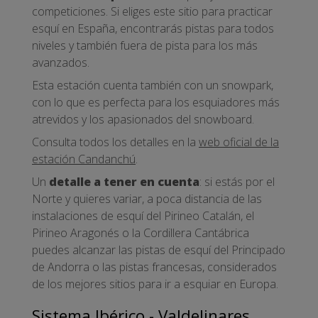
competiciones. Si eliges este sitio para practicar
esquí en España, encontrarás pistas para todos
niveles y también fuera de pista para los más
avanzados.
Esta estación cuenta también con un snowpark,
con lo que es perfecta para los esquiadores más
atrevidos y los apasionados del snowboard.
Consulta todos los detalles en la
web oficial de la
estación Candanchú
.
Un
detalle a tener en cuenta
: si estás por el
Norte y quieres variar, a poca distancia de las
instalaciones de esquí del Pirineo Catalán, el
Pirineo Aragonés o la Cordillera Cantábrica
puedes alcanzar las pistas de esquí del Principado
de Andorra o las pistas francesas, considerados
de los mejores sitios para ir a esquiar en Europa.
Sistema Ibérico - Valdelinares