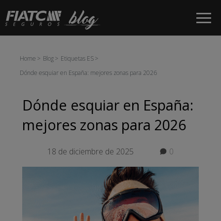
Saltar al contenido principal
Home
Blog
Etiquetas ES
Dónde esquiar en España: mejores zonas para 2026
Dónde esquiar en España:
mejores zonas para 2026
18 de diciembre de 2025
0