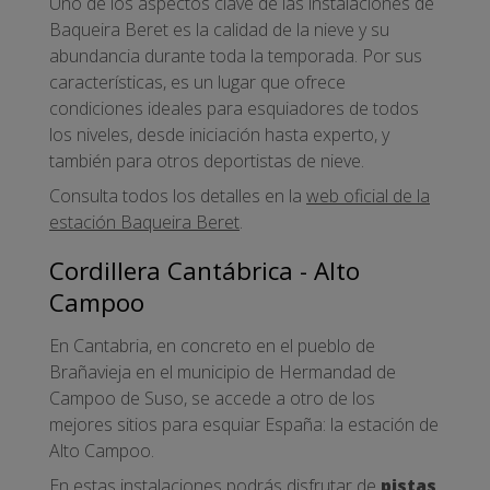
Uno de los aspectos clave de las instalaciones de
Baqueira Beret es la calidad de la nieve y su
abundancia durante toda la temporada. Por sus
características, es un lugar que ofrece
condiciones ideales para esquiadores de todos
los niveles, desde iniciación hasta experto, y
también para otros deportistas de nieve.
Consulta todos los detalles en la
web oficial de la
estación Baqueira Beret
.
Cordillera Cantábrica - Alto
Campoo
En Cantabria, en concreto en el pueblo de
Brañavieja en el municipio de Hermandad de
Campoo de Suso, se accede a otro de los
mejores sitios para esquiar España: la estación de
Alto Campoo.
En estas instalaciones podrás disfrutar de
pistas