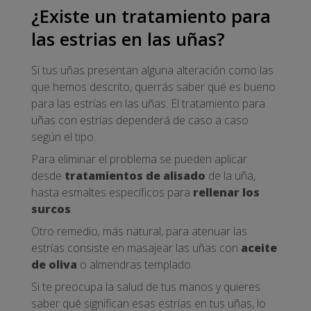
¿Existe un tratamiento para
las estrias en las uñas?
Si tus uñas presentan alguna alteración como las
que hemos descrito, querrás saber qué es bueno
para las estrías en las uñas. El tratamiento para
uñas con estrías dependerá de caso a caso
según el tipo.
Para eliminar el problema se pueden aplicar
desde
tratamientos de alisado
de la uña,
hasta esmaltes específicos para
rellenar los
surcos
.
Otro remedio, más natural, para atenuar las
estrías consiste en masajear las uñas con
aceite
de oliva
o almendras templado.
Si te preocupa la salud de tus manos y quieres
saber qué significan esas estrías en tus uñas, lo