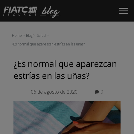
Saltar al contenido principal
Home
Blog
Salud
¿Es normal que aparezcan estrías en las uñas?
¿Es normal que aparezcan
estrías en las uñas?
06 de agosto de 2020
0