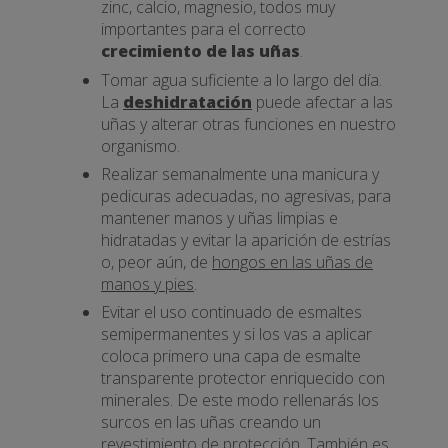
zinc, calcio, magnesio, todos muy
importantes para el correcto
crecimiento de las uñas
.
Tomar agua suficiente a lo largo del día.
La
deshidratación
puede afectar a las
uñas y alterar otras funciones en nuestro
organismo.
Realizar semanalmente una manicura y
pedicuras adecuadas, no agresivas, para
mantener manos y uñas limpias e
hidratadas y evitar la aparición de estrías
o, peor aún, de
hongos en las uñas de
manos y pies
.
Evitar el uso continuado de esmaltes
semipermanentes y si los vas a aplicar
coloca primero una capa de esmalte
transparente protector enriquecido con
minerales. De este modo rellenarás los
surcos en las uñas creando un
revestimiento de protección. También es