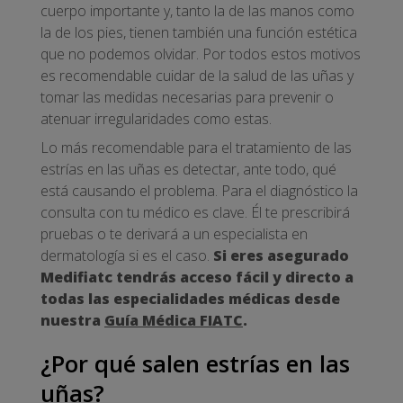
cuerpo importante y, tanto la de las manos como
la de los pies, tienen también una función estética
que no podemos olvidar. Por todos estos motivos
es recomendable cuidar de la salud de las uñas y
tomar las medidas necesarias para prevenir o
atenuar irregularidades como estas.
Lo más recomendable para el tratamiento de las
estrías en las uñas es detectar, ante todo, qué
está causando el problema. Para el diagnóstico la
consulta con tu médico es clave. Él te prescribirá
pruebas o te derivará a un especialista en
dermatología si es el caso.
Si eres asegurado
Medifiatc tendrás acceso fácil y directo a
todas las especialidades médicas desde
nuestra
Guía Médica FIATC
.
¿Por qué salen estrías en las
uñas?