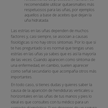
recomendable utilizar quitaesmaltes más
respetuosos para las uñas, por ejemplos
aquellos a base de aceites que dejan la
uña hidratada.
Las estrías en las uñas dependen de muchos
factores y, casi siempre, se asocian a causas
fisiológicas si no hay otros síntomas. Por lo que si
te has preguntado si es normal que tengas unas
estrías en las uñas ya sabes que es así la mayoría
de las veces. Cuando aparecen como síntoma de
una enfermedad, en cambio, suelen aparecer
como señal secundario que acompaña otros más
importantes.
En todo caso, si tienes dudas y quieres saber la
causa de la aparición de hendiduras verticales u
horizontales en las uñas de tus manos y pies lo
ideal es que consultes con tu médico para un
correcto diagnóstico. Si no dispones de un seguro