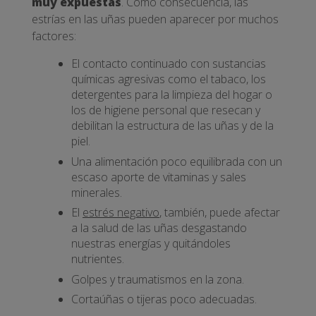
muy expuestas
. Como consecuencia, las
estrías en las uñas pueden aparecer por muchos
factores:
El contacto continuado con sustancias
químicas agresivas como el tabaco, los
detergentes para la limpieza del hogar o
los de higiene personal que resecan y
debilitan la estructura de las uñas y de la
piel.
Una alimentación poco equilibrada con un
escaso aporte de vitaminas y sales
minerales.
El
estrés negativo
, también, puede afectar
a la salud de las uñas desgastando
nuestras energías y quitándoles
nutrientes.
Golpes y traumatismos en la zona.
Cortaúñas o tijeras poco adecuadas.