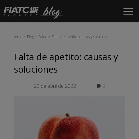
Saltar al contenido principal
Home
Blog
Salud
Falta de apetito: causas y soluciones
Falta de apetito: causas y
soluciones
29 de abril de 2022
0