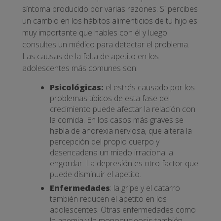
síntoma producido por varias razones. Si percibes
un cambio en los hábitos alimenticios de tu hijo es
muy importante que hables con él y luego
consultes un médico para detectar el problema.
Las causas de la falta de apetito en los
adolescentes más comunes son:
Psicológicas:
el estrés causado por los
problemas típicos de esta fase del
crecimiento puede afectar la relación con
la comida. En los casos más graves se
habla de anorexia nerviosa, que altera la
percepción del propio cuerpo y
desencadena un miedo irracional a
engordar. La depresión es otro factor que
puede disminuir el apetito.
Enfermedades
: la gripe y el catarro
también reducen el apetito en los
adolescentes. Otras enfermedades como
la anemia y la mononucleosis también