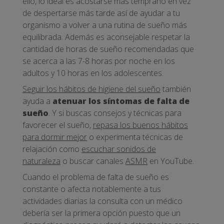
ello, lo ideal es acostarse más temprano en vez
de despertarse más tarde así de ayudar a tu
organismo a volver a una rutina de sueño más
equilibrada. Además es aconsejable respetar la
cantidad de horas de sueño recomendadas que
se acerca a las 7-8 horas por noche en los
adultos y 10 horas en los adolescentes.
Seguir los hábitos de higiene del sueño
también
ayuda a
atenuar los síntomas de falta de
sueño
. Y si buscas consejos y técnicas para
favorecer el sueño,
repasa los buenos hábitos
para dormir mejor
o experimenta técnicas de
relajación como
escuchar sonidos de
naturaleza
o buscar canales
ASMR
en YouTube.
Cuando el problema de falta de sueño es
constante o afecta notablemente a tus
actividades diarias la consulta con un médico
debería ser la primera opción puesto que un