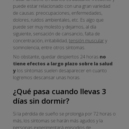
puede estar relacionado con una gran variedad
de causas: preocupaciones, enfermedades,
dolores, ruidos ambientales, etc. Es algo que
puede ser muy molesto y dejarnos, al día
siguiente, sensación de cansancio, falta de
concentración, irritabilidad,
tensión muscular
y
somnolencia, entre otros síntomas.
No obstante, quedar despiertos 24 horas
no
tiene efectos a largo plazo sobre la salud
y
los síntomas suelen desaparecer en cuanto
logremos descansar unas horas.
¿Qué pasa cuando llevas 3
días sin dormir?
Si la pérdida de sueño se prolonga por 72 horas o
más, los síntomas se harán más agudos y la
personas experimentará episodios de