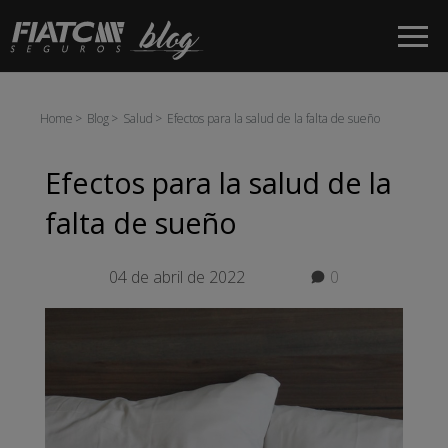
Saltar al contenido principal
Home
Blog
Salud
Efectos para la salud de la falta de sueño
Efectos para la salud de la
falta de sueño
04 de abril de 2022
0