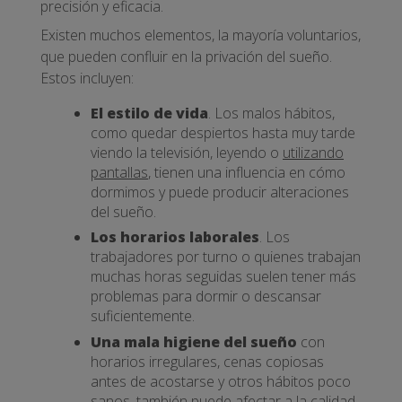
precisión y eficacia.
Existen muchos elementos, la mayoría voluntarios,
que pueden confluir en la privación del sueño.
Estos incluyen:
El estilo de vida
. Los malos hábitos,
como quedar despiertos hasta muy tarde
viendo la televisión, leyendo o
utilizando
pantallas
, tienen una influencia en cómo
dormimos y puede producir alteraciones
del sueño.
Los horarios laborales
. Los
trabajadores por turno o quienes trabajan
muchas horas seguidas suelen tener más
problemas para dormir o descansar
suficientemente.
Una mala higiene del sueño
con
horarios irregulares, cenas copiosas
antes de acostarse y otros hábitos poco
sanos, también puede afectar a la calidad