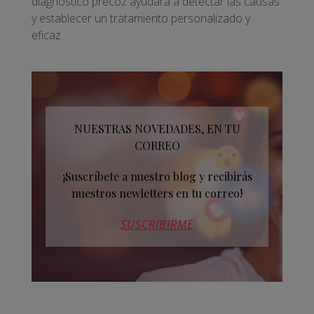
diagnóstico precoz ayudará a detectar las causas
y establecer un tratamiento personalizado y
eficaz.
NUESTRAS NOVEDADES, EN TU
CORREO
¡Suscríbete a nuestro blog y recibirás
nuestros newletters en tu correo!
SUSCRIBIRME