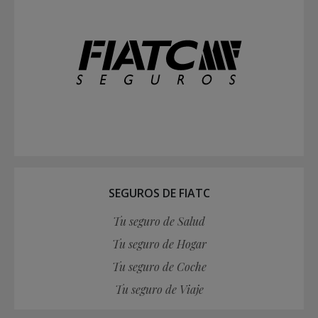
SEGUROS DE FIATC
Tu seguro de Salud
Tu seguro de Hogar
Tu seguro de Coche
Tu seguro de Viaje