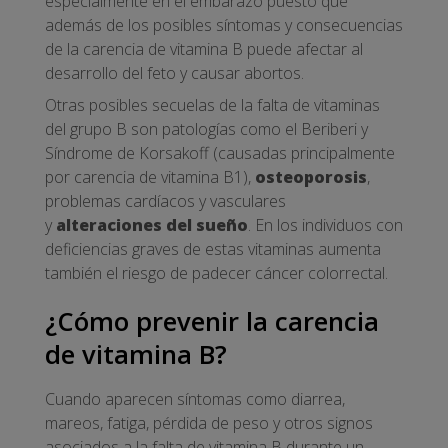
especialmente en el embarazo puesto que
además de los posibles síntomas y consecuencias
de la carencia de vitamina B puede afectar al
desarrollo del feto y causar abortos.
Otras posibles secuelas de la falta de vitaminas
del grupo B son patologías como el Beriberi y
Síndrome de Korsakoff (causadas principalmente
por carencia de vitamina B1),
osteoporosis
,
problemas cardíacos y vasculares
y
alteraciones del sueño
. En los individuos con
deficiencias graves de estas vitaminas aumenta
también el riesgo de padecer cáncer colorrectal.
¿Cómo prevenir la carencia
de vitamina B?
Cuando aparecen síntomas como diarrea,
mareos, fatiga, pérdida de peso y otros signos
asociados a la falta de vitamina B durante un