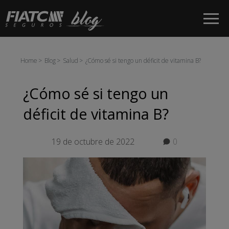
Saltar al contenido principal
Home
Blog
Salud
¿Cómo sé si tengo un déficit de vitamina B?
¿Cómo sé si tengo un
déficit de vitamina B?
19 de octubre de 2022
0