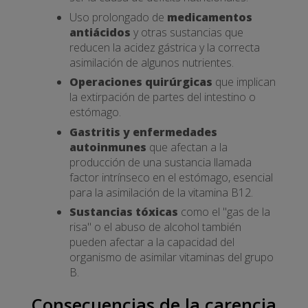
Uso prolongado de
medicamentos
antiácidos
y otras sustancias que
reducen la acidez gástrica y la correcta
asimilación de algunos nutrientes.
Operaciones quirúrgicas
que implican
la extirpación de partes del intestino o
estómago.
Gastritis y enfermedades
autoinmunes
que afectan a la
producción de una sustancia llamada
factor intrínseco en el estómago, esencial
para la asimilación de la vitamina B12.
Sustancias tóxicas
como el "gas de la
risa" o el abuso de alcohol también
pueden afectar a la capacidad del
organismo de asimilar vitaminas del grupo
B.
Consecuencias de la carencia