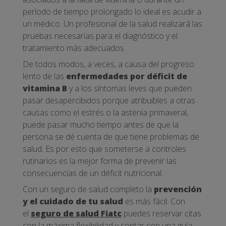
período de tiempo prolongado lo ideal es acudir a
un médico. Un profesional de la salud realizará las
pruebas necesarias para el diagnóstico y el
tratamiento más adecuados.
De todos modos, a veces, a causa del progreso
lento de las
enfermedades por déficit de
vitamina B
y a los síntomas leves que pueden
pasar desapercibidos porque atribuibles a otras
causas como el estrés o la astenia primaveral,
puede pasar mucho tiempo antes de que la
persona se dé cuenta de que tiene problemas de
salud. Es por esto que someterse a controles
rutinarios es la mejor forma de prevenir las
consecuencias de un déficit nutricional.
Con un seguro de salud completo la
prevención
y el cuidado de tu salud
es más fácil. Con
el
seguro de salud Fiatc
puedes reservar citas
con la máxima flexibilidad y contar con una guía