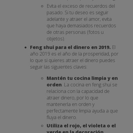
Evita el exceso de recuerdos del
pasado. Si tu deseo es seguir
adelante y atraer el amor, evita
que haya demasiados recuerdos
de otras personas (fotos u
objetos).
Feng shui para el dinero en 2019.
El
año 2019 es el año de la prosperidad, por
lo que si quieres atraer el dinero puedes
seguir las siguientes claves:
Mantén tu cocina limpia y en
orden
. La cocina en feng shui se
relaciona con la capacidad de
atraer dinero, por lo que
mantenerla en orden y
perfectamente limpia ayuda a que
fluya el dinero.
Utiliza el rojo, el violeta o el
verde en la decoración.