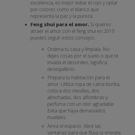
excelencia, es mejor evitar el rojo y optar
por colores como el blanco que
representa la paz y la pureza.
Feng shui para el amor.
Si quieres
atraer el amor con el feng shui en 2019
puedes seguir estos consejos:
Ordena tu casa y límpiala. No
dejes cosas por el suelo o que te
invada el desorden, significa
desequilibrio.
Prepara tu habitación para el
amor. Utiliza ropa de cama bonita,
coloca dos mesillas, dos
almohadas, dos alfombras y
perfuma con un olor agradable.
Evita que haya demasiados
muebles.
Airea el espacio. Abre las
ventanas para que fluya la energía.