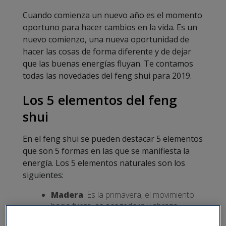
Cuando comienza un nuevo año es el momento
oportuno para hacer cambios en la vida. Es un
nuevo comienzo, una nueva oportunidad de
hacer las cosas de forma diferente y de dejar
que las buenas energías fluyan. Te contamos
todas las novedades del feng shui para 2019.
Los 5 elementos del feng
shui
En el feng shui se pueden destacar 5 elementos
que son 5 formas en las que se manifiesta la
energía. Los 5 elementos naturales son los
siguientes:
Madera
. Es la primavera, el movimiento
hacia fuera, es acogedora y abraza.
Fuego.
Se relaciona con la energía que