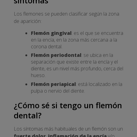
síntomas
Los flemones se pueden clasificar según la zona
de aparición:
Flemón gingival
: es el que se encuentra
en la encía, en la zona más cercana a la
corona dental.
Flemón periodontal
: se ubica en la
separación que existe entre la encía y el
diente, es un nivel más profundo, cerca del
hueso.
Flemón periapical
: está localizado en la
pulpa o nervio del diente.
¿Cómo sé si tengo un flemón
dental?
Los síntomas más habituales de un flemón son un
fuerte dolor
,
inflamación de la encía
y/o