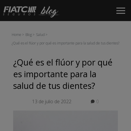
Saltar al contenido principal
Home
Blog
Salud
¿Qué es el flúor y por qué es importante para la salud de tus dientes?
¿Qué es el flúor y por qué
es importante para la
salud de tus dientes?
13 de julio de 2022
0