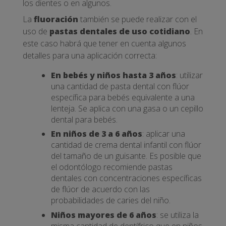
los dientes o en algunos.
La
fluoración
también se puede realizar con el
uso de
pastas dentales de uso cotidiano
. En
este caso habrá que tener en cuenta algunos
detalles para una aplicación correcta:
En bebés y niños hasta 3 años
: utilizar
una cantidad de pasta dental con flúor
específica para bebés equivalente a una
lenteja. Se aplica con una gasa o un cepillo
dental para bebés.
En niños de 3 a 6 años
: aplicar una
cantidad de crema dental infantil con flúor
del tamaño de un guisante. Es posible que
el odontólogo recomiende pastas
dentales con concentraciones específicas
de flúor de acuerdo con las
probabilidades de caries del niño.
Niños mayores de 6 años
: se utiliza la
misma cantidad de dentífrico que en niños