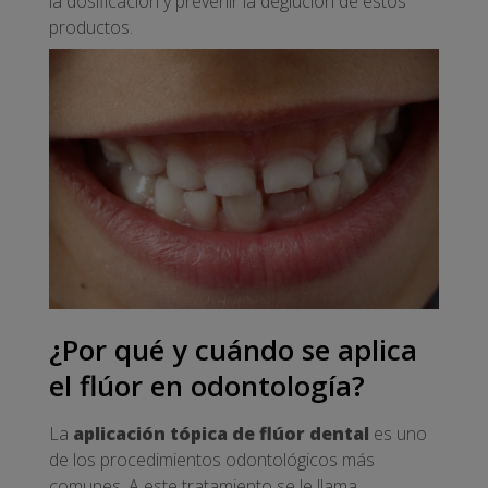
la dosificación y prevenir la deglución de estos
productos.
¿Por qué y cuándo se aplica
el flúor en odontología?
La
aplicación tópica de flúor dental
es uno
de los procedimientos odontológicos más
comunes. A este tratamiento se le llama