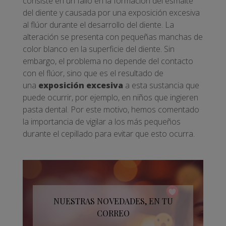
consiste en un fallo en la formación del esmalte
del diente y causada por una exposición excesiva
al flúor durante el desarrollo del diente. La
alteración se presenta con pequeñas manchas de
color blanco en la superficie del diente. Sin
embargo, el problema no depende del contacto
con el flúor, sino que es el resultado de
una
exposición excesiva
a esta sustancia que
puede ocurrir, por ejemplo, en niños que ingieren
pasta dental. Por este motivo, hemos comentado
la importancia de vigilar a los más pequeños
durante el cepillado para evitar que esto ocurra.
NUESTRAS NOVEDADES, EN TU
CORREO