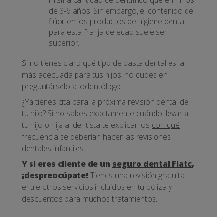
de 3-6 años. Sin embargo, el contenido de
flúor en los productos de higiene dental
para esta franja de edad suele ser
superior.
Si no tienes claro qué tipo de pasta dental es la
más adecuada para tus hijos, no dudes en
preguntárselo al odontólogo.
¿Ya tienes cita para la próxima revisión dental de
tu hijo? Si no sabes exactamente cuándo llevar a
tu hijo o hija al dentista te explicamos
con qué
frecuencia se deberían hacer las revisiones
dentales infantiles
.
Y si eres cliente de un
seguro dental Fiatc
,
¡despreocúpate!
Tienes una revisión gratuita
entre otros servicios incluidos en tu póliza y
descuentos para muchos tratamientos.