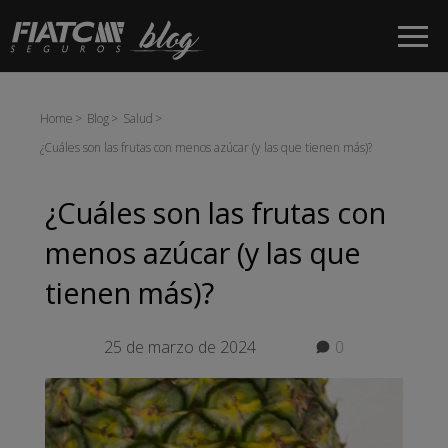
Saltar al contenido principal
Home
Blog
Salud
¿Cuáles son las frutas con menos azúcar (y las que tienen más)?
¿Cuáles son las frutas con
menos azúcar (y las que
tienen más)?
25 de marzo de 2024
0