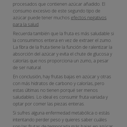
procesados que contienen azúcar añadido. El
consumo excesivo de este segundo tipo de
azúcar puede tener muchos
efectos negativos
para la salud
.
Recuerda también que la fruta es más saludable si
la consumimos entera en vez de extraer el zumo.
La fibra de la fruta tiene la función de ralentizar la
absorción del azúcar y evita el chute de glucosa y
calorías que nos proporciona un zumo, a pesar
de ser natural.
En conclusión, hay frutas bajas en azúcar y otras
con más hidratos de carbono y calorías, pero
estas últimas no tienen porqué ser menos
saludables. Lo ideal es consumir fruta variada y
optar por comer las piezas enteras.
Si sufres alguna enfermedad metabólica o estás
intentando perder peso y quieres saber cuáles
son las frutas de temporada más bajas en azúcar,