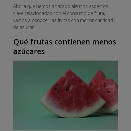
Ahora que hemos aclarado algunos aspectos
clave relacionados con el consumo de fruta,
vamos a conocer las frutas con menor cantidad
de azúcar.
Qué frutas contienen menos
azúcares