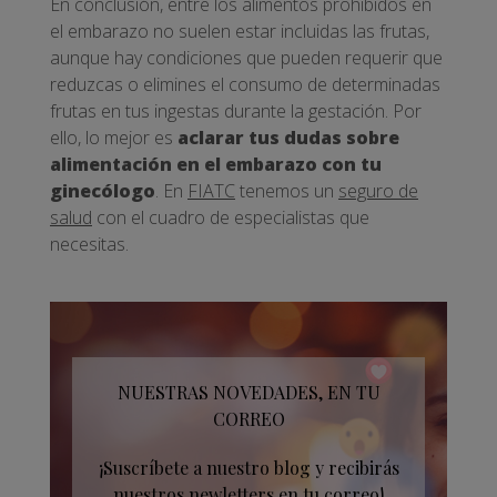
En conclusión, entre los alimentos prohibidos en
el embarazo no suelen estar incluidas las frutas,
aunque hay condiciones que pueden requerir que
reduzcas o elimines el consumo de determinadas
frutas en tus ingestas durante la gestación. Por
ello, lo mejor es
aclarar tus dudas sobre
alimentación en el embarazo con tu
ginecólogo
. En
FIATC
tenemos un
seguro de
salud
con el cuadro de especialistas que
necesitas.
NUESTRAS NOVEDADES, EN TU
CORREO
¡Suscríbete a nuestro blog y recibirás
nuestros newletters en tu correo!