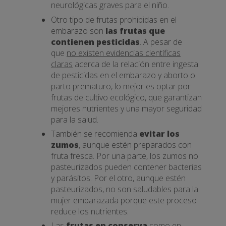
neurológicas graves para el niño.
Otro tipo de frutas prohibidas en el
embarazo son
las frutas que
contienen pesticidas
. A pesar de
que
no existen evidencias científicas
claras
acerca de la relación entre ingesta
de pesticidas en el embarazo y aborto o
parto prematuro, lo mejor es optar por
frutas de cultivo ecológico, que garantizan
mejores nutrientes y una mayor seguridad
para la salud.
También se recomienda
evitar los
zumos
, aunque estén preparados con
fruta fresca. Por una parte, los zumos no
pasteurizados pueden contener bacterias
y parásitos. Por el otro, aunque estén
pasteurizados, no son saludables para la
mujer embarazada porque este proceso
reduce los nutrientes.
Las
frutas en conserva
como en