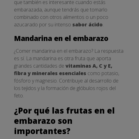
que también es interesante cuando estás
embarazada, aunque tendrás que tomarlo
combinado con otros alimentos o un poco
azucarado por su intenso
sabor
ácido
.
Mandarina en el embarazo
¿Comer mandarina en el embarazo? La respuesta
es sí. La mandarina es otra fruta que aporta
grandes cantidades de
vitaminas A, C y E,
fibra y minerales esenciales
como potasio,
fósforo y magnesio. Contribuye al desarrollo de
los tejidos y la formación de glóbulos rojos del
feto.
¿Por qué las frutas en el
embarazo son
importantes?