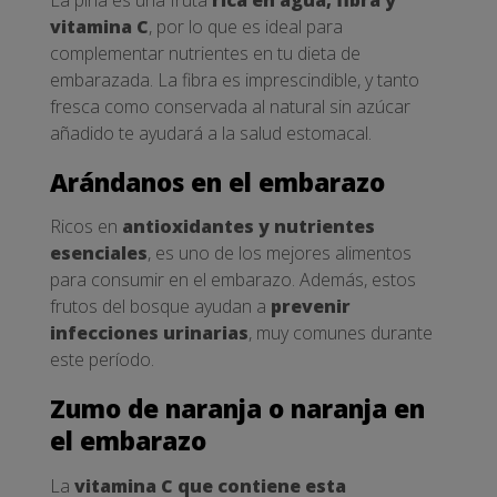
La piña es una fruta
rica en agua, fibra y
vitamina C
, por lo que es ideal para
complementar nutrientes en tu dieta de
embarazada. La fibra es imprescindible, y tanto
fresca como conservada al natural sin azúcar
añadido te ayudará a la salud estomacal.
Arándanos en el embarazo
Ricos en
antioxidantes y nutrientes
esenciales
, es uno de los mejores alimentos
para consumir en el embarazo. Además, estos
frutos del bosque ayudan a
prevenir
infecciones urinarias
, muy comunes durante
este período.
Zumo de naranja o naranja en
el embarazo
La
vitamina C que contiene esta