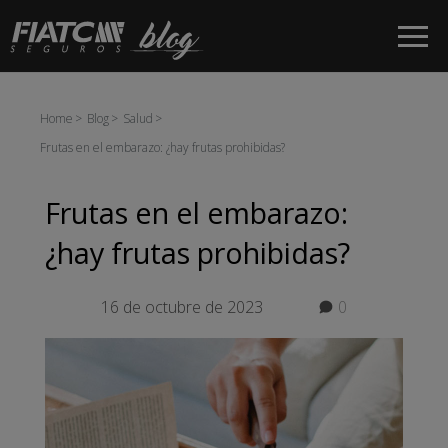
Saltar al contenido principal
Home
Blog
Salud
Frutas en el embarazo: ¿hay frutas prohibidas?
Frutas en el embarazo:
¿hay frutas prohibidas?
16 de octubre de 2023
0