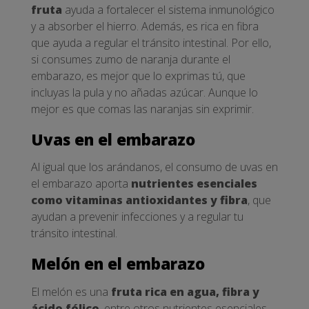
fruta
ayuda a fortalecer el sistema inmunológico
y a absorber el hierro. Además, es rica en fibra
que ayuda a regular el tránsito intestinal. Por ello,
si consumes zumo de naranja durante el
embarazo, es mejor que lo exprimas tú, que
incluyas la pula y no añadas azúcar. Aunque lo
mejor es que comas las naranjas sin exprimir.
Uvas en el embarazo
Al igual que los arándanos, el consumo de uvas en
el embarazo aporta
nutrientes esenciales
como vitaminas antioxidantes y fibra
, que
ayudan a prevenir infecciones y a regular tu
tránsito intestinal.
Melón en el embarazo
El melón es una
fruta rica en agua, fibra y
ácido fólico
, entre otros nutrientes esenciales.