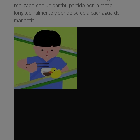
realizado con un bambú partido por la mitad
longitudinalmente y donde se deja caer agua del
manantial.