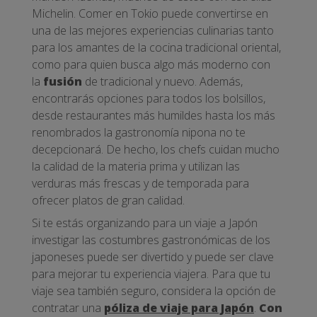
Michelin. Comer en Tokio puede convertirse en
una de las mejores experiencias culinarias tanto
para los amantes de la cocina tradicional oriental,
como para quien busca algo más moderno con
la
fusión
de tradicional y nuevo. Además,
encontrarás opciones para todos los bolsillos,
desde restaurantes más humildes hasta los más
renombrados la gastronomía nipona no te
decepcionará. De hecho, los chefs cuidan mucho
la calidad de la materia prima y utilizan las
verduras más frescas y de temporada para
ofrecer platos de gran calidad.
Si te estás organizando para un viaje a Japón
investigar las costumbres gastronómicas de los
japoneses puede ser divertido y puede ser clave
para mejorar tu experiencia viajera. Para que tu
viaje sea también seguro, considera la opción de
contratar una
póliza de viaje para Japón
.
Con