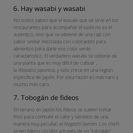
6. Hay wasabi y wasabi
No todos saben que el wasabi que se sirve en los
restaurantes para acompañar el sushi no es el
auténtico, sino que se obtiene de una raíz con
sabor similar mezclada con colorantes para
alimentos para darle ese color verde
característico. El verdadero wasabi se obtiene de
una planta que es muy difícil de cultivar ,
la
Wasabia japonica
, y solo crece en una región
específica de Japón. Por esta razón es más raro y
mucho más caro.
7. Tobogán de fideos
En verano en Japón los fideos se suelen tomar
fríos para combatir el calor y servidos de una
manera muy peculiar, el
Nagashi-Somen
. Los chefs
sirven fideos cocidos a través de un “tobogán”