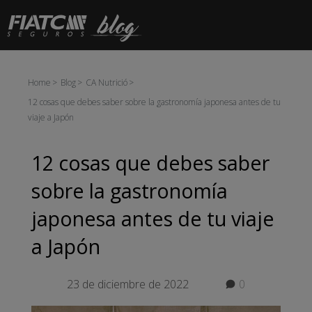
Saltar al contenido principal
Home
Blog
CA Nutrició
12 cosas que debes saber sobre la gastronomía japonesa antes de tu
viaje a Japón
12 cosas que debes saber
sobre la gastronomía
japonesa antes de tu viaje
a Japón
23 de diciembre de 2022
0