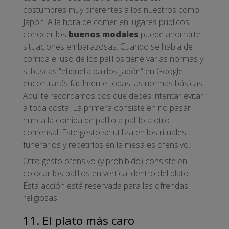
costumbres muy diferentes a los nuestros como
Japón. A la hora de comer en lugares públicos
conocer los
buenos modales
puede ahorrarte
situaciones embarazosas. Cuando se habla de
comida el uso de los palillos tiene varias normas y
si buscas “etiqueta palillos Japón” en Google
encontrarás fácilmente todas las normas básicas.
Aquí te recordamos dos que debes intentar evitar
a toda costa. La primera consiste en no pasar
nunca la comida de palillo a palillo a otro
comensal. Este gesto se utiliza en los rituales
funerarios y repetirlos en la mesa es ofensivo.
Otro gesto ofensivo (y prohibido) consiste en
colocar los palillos en vertical dentro del plato.
Esta acción está reservada para las ofrendas
religiosas.
11. El plato más caro