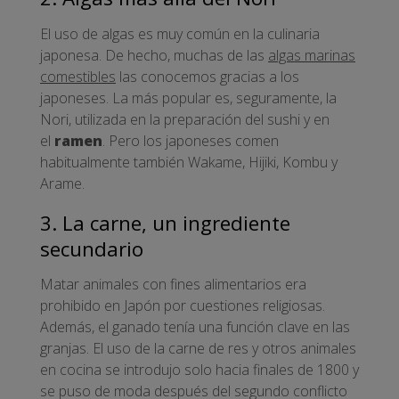
El uso de algas es muy común en la culinaria
japonesa. De hecho, muchas de las
algas marinas
comestibles
las conocemos gracias a los
japoneses. La más popular es, seguramente, la
Nori, utilizada en la preparación del sushi y en
el
ramen
. Pero los japoneses comen
habitualmente también Wakame, Hijiki, Kombu y
Arame.
3. La carne, un ingrediente
secundario
Matar animales con fines alimentarios era
prohibido en Japón por cuestiones religiosas.
Además, el ganado tenía una función clave en las
granjas. El uso de la carne de res y otros animales
en cocina se introdujo solo hacia finales de 1800 y
se puso de moda después del segundo conflicto