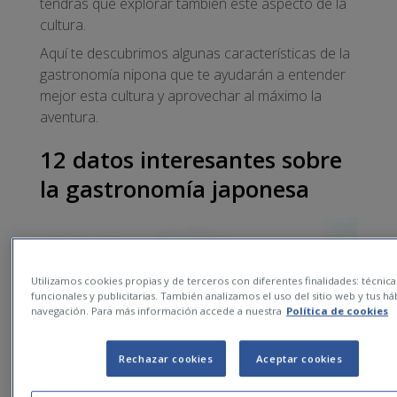
tendrás que explorar también este aspecto de la
cultura.
Aquí te descubrimos algunas características de la
gastronomía nipona que te ayudarán a entender
mejor esta cultura y aprovechar al máximo la
aventura.
12 datos interesantes sobre
la gastronomía japonesa
Utilizamos cookies propias y de terceros con diferentes finalidades: técnica
funcionales y publicitarias. También analizamos el uso del sitio web y tus há
navegación. Para más información accede a nuestra
Política de cookies
Rechazar cookies
Aceptar cookies