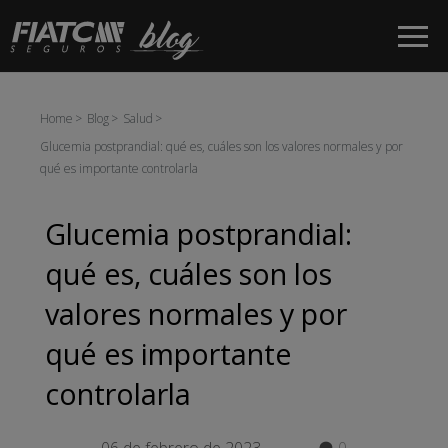
Saltar al contenido principal
Home
Blog
Salud
Glucemia postprandial: qué es, cuáles son los valores normales y por
qué es importante controlarla
Glucemia postprandial:
qué es, cuáles son los
valores normales y por
qué es importante
controlarla
06 de febrero de 2023
0