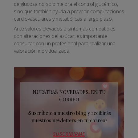
de glucosa no solo mejora el control glucémico,
sino que también ayuda a prevenir complicaciones
cardiovasculares y metabólicas a largo plazo.
Ante valores elevados o síntomas compatibles
con alteraciones del azúcar, es importante
consultar con un profesional para realizar una
valoración individualizada.
NUESTRAS NOVEDADES, EN TU
CORREO
¡Suscríbete a nuestro blog y recibirás
nuestros newletters en tu correo!
SUSCRIBIRME