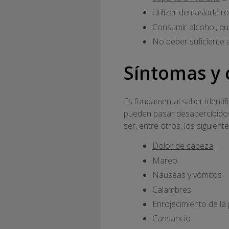
Utilizar demasiada r
Consumir alcohol, qu
No beber suficiente 
Síntomas y 
Es fundamental saber identif
pueden pasar desapercibidos
ser, entre otros, los siguiente
Dolor de cabeza
Mareo
Náuseas y vómitos
Calambres
Enrojecimiento de la 
Cansancio