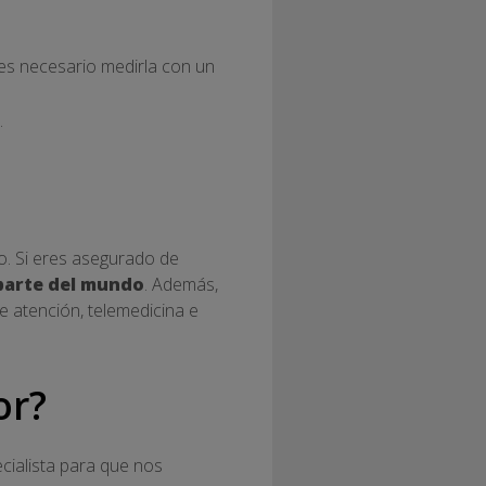
es necesario medirla con un
.
o. Si eres asegurado de
 parte del mundo
. Además,
 atención, telemedicina e
or?
cialista para que nos