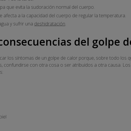
opa que evita la sudoración normal del cuerpo.
e afecta a la capacidad del cuerpo de regular la temperatura.
agua y sufrir una
deshidratación
.
consecuencias del golpe d
icar los síntomas de un golpe de calor porque, sobre todo los q
, confundirse con otra cosa o ser atribuidos a otra causa. Lo
s:
piel