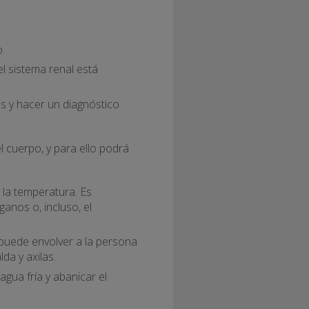
.
el sistema renal está
s y hacer un diagnóstico
l cuerpo, y para ello podrá
 la temperatura. Es
anos o, incluso, el
 puede envolver a la persona
da y axilas.
agua fría y abanicar el