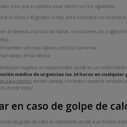
alor a los que es preciso estar atento son los siguientes:
ral se eleva a 40 grados o más, para conocerla con exactitud 
er problemas a la hora de hablar, convulsiones, ira o agitación
lera.
zón también son más rápidos y el pulso aumenta.
ntan latidos en la cabeza.
evolución negativa, es indispensable acudir en un centro médic
ención médica de urgencias las 24 horas en cualquier
pp para clientes
donde cuentas con todos nuestros servicios de
tés donde estés!
r en caso de golpe de cal
mas del golpe de calor es importante acudir a un médico espe