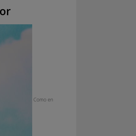
lor
Como en