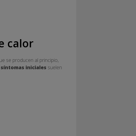
e calor
ue se producen al principio,
s
síntomas iniciales
suelen