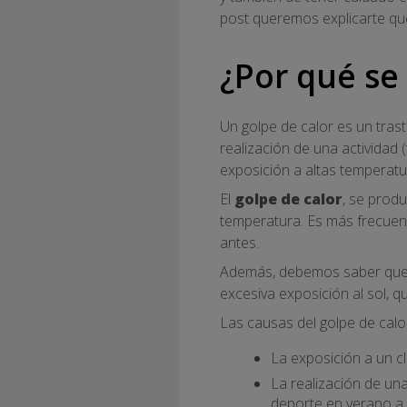
post queremos explicarte qué
¿Por qué se
Un golpe de calor es un tra
realización de una actividad
exposición a altas temperatu
El
golpe de calor
, se prod
temperatura. Es más frecuent
antes.
Además, debemos saber que n
excesiva exposición al sol, q
Las causas del golpe de calo
La exposición a un c
La realización de un
deporte en verano
a 