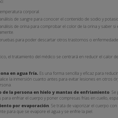
o:
 temperatura corporal.
análisis de sangre para conocer el contenido de sodio y potasio
análisis de orina para comprobar el color de la orina y saber si 
amente.
 pruebas para poder descartar otros trastornos o enfermedade
ico, el tratamiento del médico se centrará en reducir el calor de
sona en agua fría.
Es una forma sencilla y eficaz para reducir
lice la inmersión cuanto antes para evitar lesiones en otros órg
ersona.
o de la persona en hielo y mantas de enfriamiento
. Se
para enfriar el cuerpo y poner compresas frías en cuello, espal
miento por evaporación
. Se trata de vaporizar el cuerpo con 
nte para que se evapore el agua y se enfríe la piel.