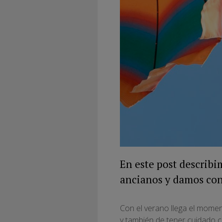
En este post describi
ancianos y damos con
Con el verano llega el momen
y también de tener cuidado 