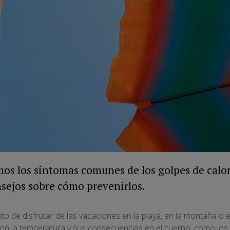
mos los síntomas comunes de los golpes de calor
sejos sobre cómo prevenirlos.
to de disfrutar de las vacaciones en la playa, en la montaña o 
con la temperatura y sus consecuencias en el cuerpo, como los