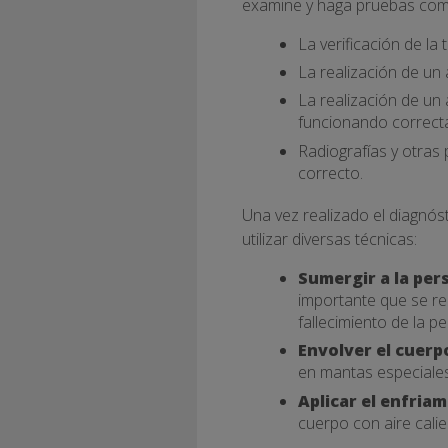
examine y haga pruebas com
La verificación de la
La realización de un 
La realización de un 
funcionando correct
Radiografías y otras
correcto.
Una vez realizado el diagnóst
utilizar diversas técnicas:
Sumergir a la per
importante que se rea
fallecimiento de la p
Envolver el cuerp
en mantas especiales 
Aplicar el enfria
cuerpo con aire calie