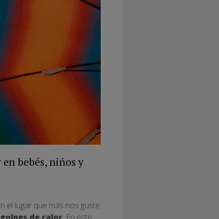
 en bebés, niños y
en el lugar que más nos guste
golpes de calor
. En este