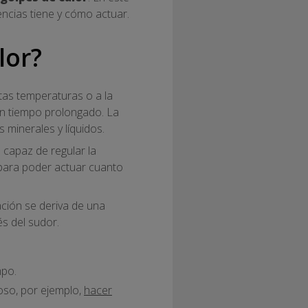
ncias tiene y cómo actuar.
lor?
tas temperaturas o a la
 un tiempo prolongado. La
 minerales y líquidos.
 capaz de regular la
 para poder actuar cuanto
ción se deriva de una
és del sudor.
mpo.
oso, por ejemplo,
hacer