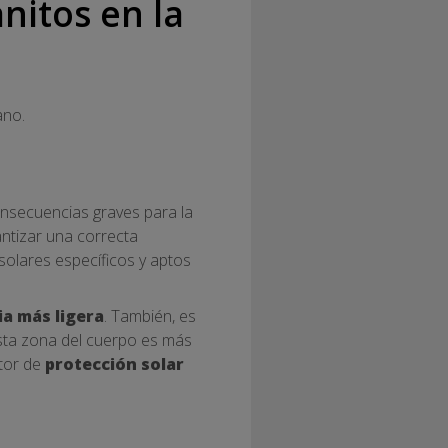
nitos en la
ano.
consecuencias graves para la
antizar una correcta
 solares específicos y aptos
a más ligera
. También, es
esta zona del cuerpo es más
ctor de
protección solar