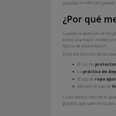
pústulas se infectan y puede
¿Por qué me
Cuando la aparición de los gr
existe una mayor incidencia r
típicos de esta estación.
Entre los factores desencade
El uso de
protecto
La
práctica de de
El uso de
ropa ajus
Alto porcentaje de
h
Como hemos visto en el apart
granitos que salen en la piel