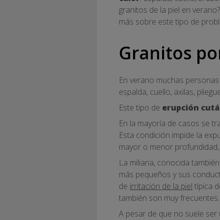
granitos de la piel en veran
más sobre este tipo de prob
Granitos por
En verano muchas personas l
espalda, cuello, axilas, plieg
Este tipo de
erupción cut
En la mayoría de casos se tr
Esta condición impide la exp
mayor o menor profundidad,
La miliaria, conocida tambié
más pequeños y sus conducto
de
irritación de la piel
típica d
también son muy frecuentes.
A pesar de que no suele ser 