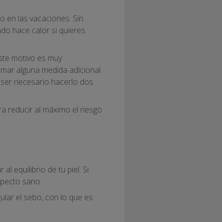
o en las vacaciones. Sin
do hace calor si quieres
 este motivo es muy
omar alguna medida adicional.
e ser necesario hacerlo dos
a reducir al máximo el riesgo
 equilibrio de tu piel. Si
specto sano.
ular el sebo, con lo que es