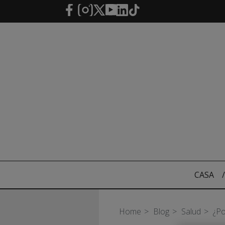
Saltar al contenido principal
CASA
/
Home
Blog
Salud
¿Po