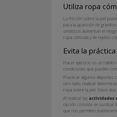
Utiliza ropa cóm
La fricción sobre la piel pue
para la aparición de granitos
sintéticos aumentan el riesgo
ropa cómoda y de tejidos c
Evita la práctic
Hacer ejercicio es un hábit
condiciones que pueden conver
Practicar algunos deportes 
otro lado, realizar determina
ropa sobre la piel. Estos dos
Al realizar las
actividades 
opción consiste en sustituir 
que nos permiten mantenern