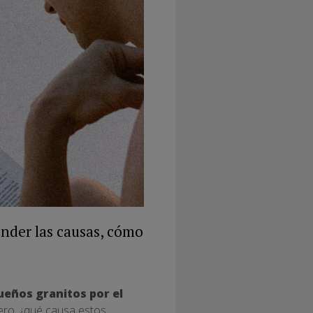
tender las causas, cómo
eños granitos por el
Pero, ¿qué causa estos