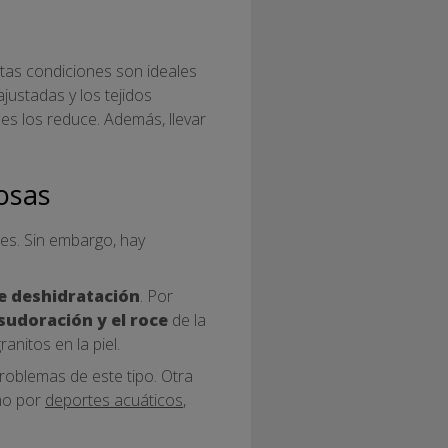
Estas condiciones son ideales
ajustadas y los tejidos
les los reduce. Además, llevar
rosas
es. Sin embargo, hay
e deshidratación
. Por
sudoración y el roce
de la
anitos en la piel.
roblemas de este tipo. Otra
smo por
deportes acuáticos
,