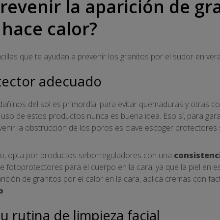
evenir la aparición de gra
 hace calor?
illas que te ayudan a prevenir los granitos por el sudor en ver
otector adecuado
s dañinos del sol es primordial para evitar quemaduras y otras 
el uso de estos productos nunca es buena idea. Eso sí, para gar
evenir la obstrucción de los poros es clave escoger protectores
mplo, opta por productos seborreguladores con una
consistenci
e fotoprotectores para el cuerpo en la cara, ya que la piel en 
arición de granitos por el calor en la cara, aplica cremas con fa
o
.
 rutina de limpieza facial