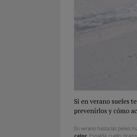
Si en verano sueles te
prevenirlos y cómo ac
En verano hasta las pieles m
calor
. Espalda, cuello, bra