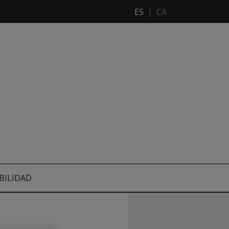
ES
|
CA
BILIDAD