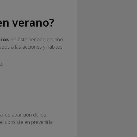
 en verano?
oros
. En este período del año
ados a las acciones y hábitos
o:
al de aparición de los
el consiste en prevenirla.