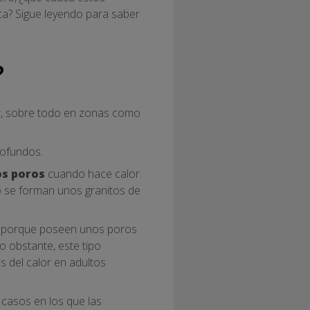
ica? Sigue leyendo para saber
?
or, sobre todo en zonas como
rofundos.
os poros
cuando hace calor.
o se forman unos granitos de
porque poseen unos poros
 obstante, este tipo
s del calor en adultos
 casos en los que las