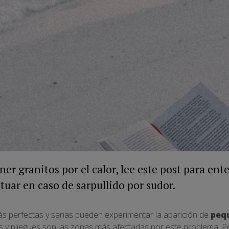
ner granitos por el calor, lee este post para en
tuar en caso de sarpullido por sudor.
ás perfectas y sanas pueden experimentar la aparición de
pequ
zos y pliegues son las zonas más afectadas por este problema. 