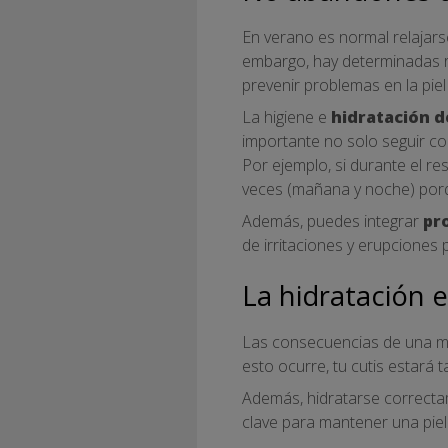
En verano es normal relajars
embargo, hay determinadas r
prevenir problemas en la piel
La higiene e
hidratación de
importante no solo seguir co
Por ejemplo, si durante el re
veces (mañana y noche) po
Además, puedes integrar
pr
de irritaciones y erupciones p
La hidratación e
Las consecuencias de una mal
esto ocurre, tu cutis estará
Además, hidratarse correcta
clave para mantener una piel