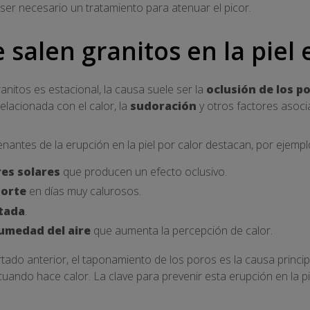
 ser necesario un tratamiento para atenuar el picor.
 salen granitos en la piel
anitos es estacional, la causa suele ser la
oclusión de los p
elacionada con el calor, la
sudoración
y otros factores asoci
nantes de la erupción en la piel por calor destacan, por ejempl
res solares
que producen un efecto oclusivo.
porte
en días muy calurosos.
tada
.
umedad del aire
que aumenta la percepción de calor.
ado anterior, el taponamiento de los poros es la causa princip
 cuando hace calor. La clave para prevenir esta erupción en la pi