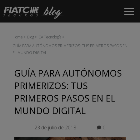
Saltar al contenido principal
Home
Blog
CA Tecnología
GUÍA PARA AUTÓNOMOS PRIMERIZOS: TUS PRIMEROS PASOS EN
EL MUNDO DIGITAL
GUÍA PARA AUTÓNOMOS
PRIMERIZOS: TUS
PRIMEROS PASOS EN EL
MUNDO DIGITAL
23 de julio de 2018
0