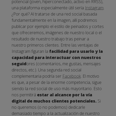
potencial (joven, hiperconectado, activo en RRSS),
una plataforma especialmente útil sería
Instagram
.
¿Por qué? Al tratarse de una red social basada
fundamentalmente en la imagen, allí podremos
publicar por ejemplo el estilo de peinados y cortes
que ofreceremos, imágenes de nuestro local o el
resultado de nuestro trabajo tras peinar a
nuestro primeros clientes. Entre las ventajas de
Instagram figuran la
facilidad para usarlo y la
capacidad para interactuar con nuestros
seguid
ores (comentarios, me gustas, mensajes
directos, etc.).
Una segunda red social
complementaria podría ser
Facebook
. El motivo
es que, a pesar de la enorme competencia, sigue
siendo la red social de uso más mayoritario. Esto
nos permitirá
estar al alcance por la vía
digital de muchos clientes potenciales.
Si
no queremos (o no podemos) dedicarle
demasiado tiempo a la actualización de nuestro