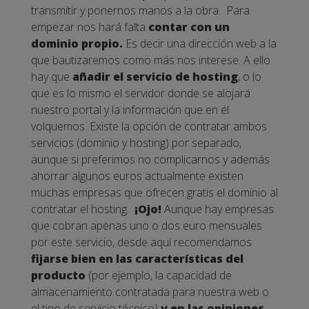
transmitir y ponernos manos a la obra.
Para
empezar nos hará falta
contar con un
dominio propio.
Es decir una dirección web a la
que bautizaremos como más nos interese. A ello
hay que
añadir el servicio de hosting
, o lo
que es lo mismo el servidor donde se alojará
nuestro portal y la información que en él
volquemos.
Existe la opción de contratar ambos
servicios (dominio y hosting) por separado,
aunque si preferimos no complicarnos y además
ahorrar algunos euros actualmente existen
muchas empresas que ofrecen gratis el dominio al
contratar el hosting.
¡Ojo!
Aunque hay empresas
que cobran apenas uno o dos euro mensuales
por este servicio, desde aquí recomendamos
fijarse bien en las características del
producto
(por ejemplo, la capacidad de
almacenamiento contratada para nuestra web o
el tipo de servicio técnico)
y en las opiniones