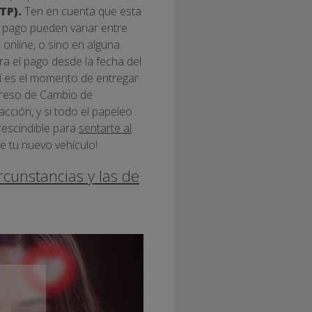
TP).
Ten en cuenta que esta
 pago pueden variar entre
 online, o sino en alguna
ra el pago desde la fecha del
hí es el momento de entregar
mpreso de Cambio de
cción, y si todo el papeleo
rescindible para
sentarte al
de tu nuevo vehículo!
rcunstancias y las de