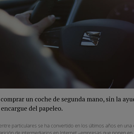
 comprar un coche de segunda mano, sin la ayu
 encargue del papeleo.
ntre particulares se ha convertido en los últimos años en una
parición de intermediarios en Internet –empresas que ponen en 