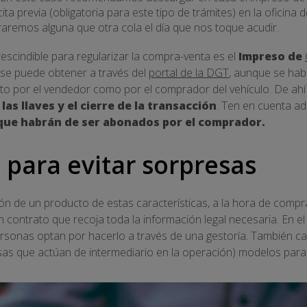
ita previa (obligatoria para este tipo de trámites) en la oficin
remos alguna que otra cola el día que nos toque acudir.
cindible para regularizar la compra-venta es el
Impreso de
 se puede obtener a través del
portal de la DGT
, aunque se hab
o por el vendedor como por el comprador del vehículo. De ahí
las llaves y el cierre de la transacción
. Ten en cuenta a
 que habrán de ser abonados por el comprador.
 para evitar sorpresas
ón de un producto de estas características, a la hora de comp
 contrato que recoja toda la información legal necesaria. En e
sonas optan por hacerlo a través de una gestoría. También c
esas que actúan de intermediario en la operación) modelos para