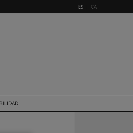
ES
|
CA
BILIDAD