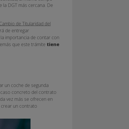
a de la DGT más cercana. De
Cambio de Titularidad del
rá de entregar
 la importancia de contar con
demás que este trámite
tiene
rar un coche de segunda
l caso concreto del contrato
ada vez más se ofrecen en
 crear un contrato