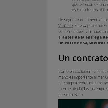
que solicitamos una c
este modo nos ahorra
Un segundo documento impres
Vehículo
. Este papel también
cumplimentado y firmado tant
él
antes de la entrega de 
un coste de 54,60 euros
Un contrato
Como en cualquier transacci
mano es importante firmar un
de compra-venta, muchas per
Internet (incluidas las empr
personalizado.