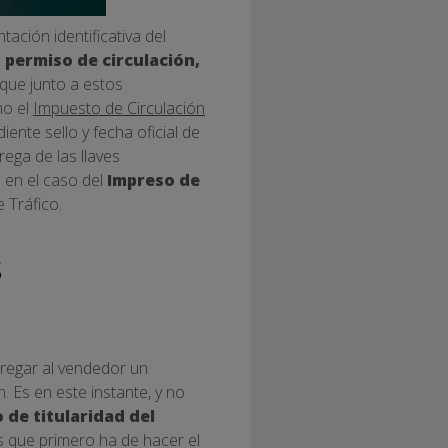
ción identificativa del
, permiso de circulación,
que junto a estos
mo el
Impuesto de Circulación
ente sello y fecha oficial de
ega de las llaves
 en el caso del
Impreso de
 Tráfico.
s
regar al vendedor un
. Es en este instante, y no
 de titularidad del
s que primero ha de hacer el