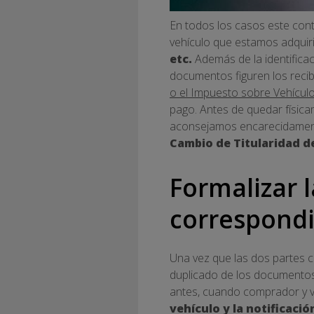
En todos los casos este con
vehículo que estamos adquir
etc.
Además de la identifica
documentos figuren los recib
o el Impuesto sobre Vehícul
pago. Antes de quedar física
aconsejamos encarecidamente
Cambio de Titularidad d
Formalizar 
correspond
Una vez que las dos partes 
duplicado de los documentos 
antes, cuando comprador y 
vehículo y la notificació