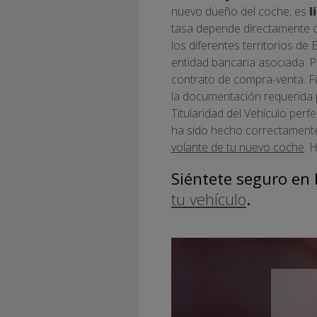
nuevo dueño del coche, es
l
tasa depende directamente d
los diferentes territorios de
entidad bancaria asociada. P
contrato de compra-venta. Fi
la documentación requerida p
Titularidad del Vehículo perf
ha sido hecho correctamente,
volante de tu nuevo coche
. 
Siéntete seguro en 
tu vehículo
.