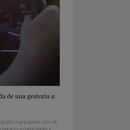
da de una gestoría u
 opción muy popular. Uno de
contacto a particulares y