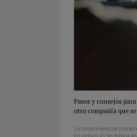
Pasos y consejos para
otro compañía que se
La compra-venta de coches e
los motivos es sin duda la a