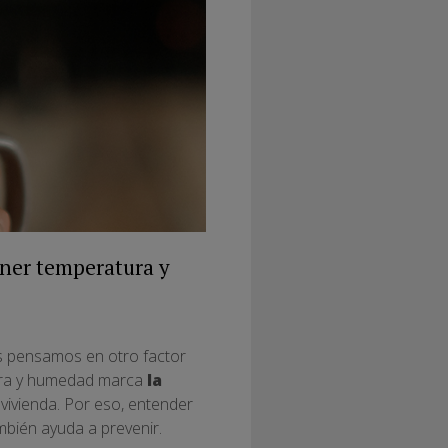
ner temperatura y
ces pensamos en otro factor
tura y humedad marca
la
vivienda. Por eso, entender
mbién ayuda a prevenir.