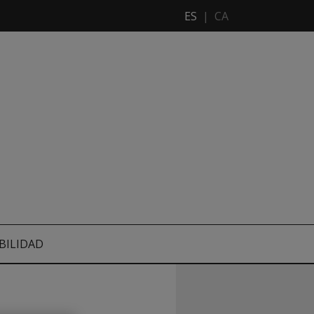
ES
|
CA
BILIDAD