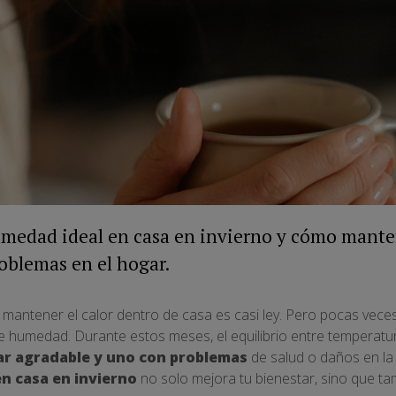
umedad ideal en casa en invierno y cómo mante
roblemas en el hogar.
 de mantener el calor dentro de casa es casi ley. Pero pocas ve
l de humedad. Durante estos meses, el equilibrio entre tempera
ar agradable y uno con problemas
de salud o daños en la 
n casa en invierno
no solo mejora tu bienestar, sino que ta