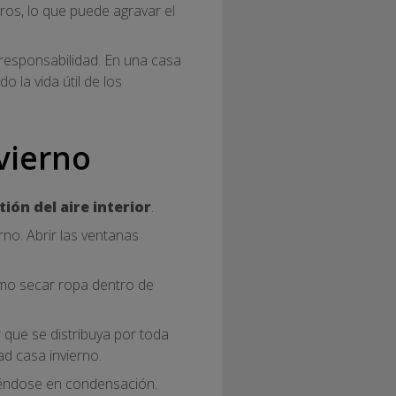
aros, lo que puede agravar el
 responsabilidad. En una casa
do la vida útil de los
vierno
tión del aire interior
.
no. Abrir las ventanas
como secar ropa dentro de
 que se distribuya por toda
d casa invierno.
rtiéndose en condensación.