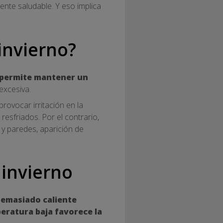
nte saludable. Y eso implica
invierno?
 permite mantener un
excesiva.
rovocar irritación en la
resfriados. Por el contrario,
y paredes, aparición de
 invierno
demasiado caliente
eratura baja favorece la