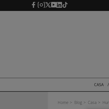
Saltar al contenido principal
CASA
/
Home
Blog
Casa
Hum