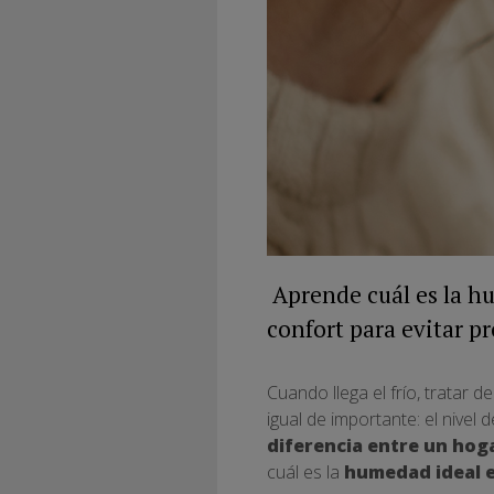
Aprende cuál es la h
confort para evitar p
Cuando llega el frío, tratar
igual de importante: el nive
diferencia entre un hog
cuál es la
humedad ideal e