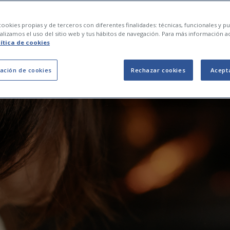
ideal en casa en inv
ookies propias y de terceros con diferentes finalidades: técnicas, funcionales y pub
lizamos el uso del sitio web y tus hábitos de navegación. Para más información a
lítica de cookies
ación de cookies
Rechazar cookies
Acept
05 de febrero de 2026
0