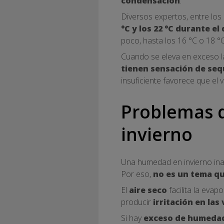
condensación
.
Diversos expertos, entre los
°C y los 22 °C durante el 
poco, hasta los 16 °C o 18 °C
Cuando se eleva en exceso la
tienen sensación de seq
insuficiente favorece que el 
Problemas 
invierno
Una humedad en invierno ina
Por eso,
no es un tema qu
El
aire seco
facilita la evap
producir
irritación en las
Si hay
exceso de humeda