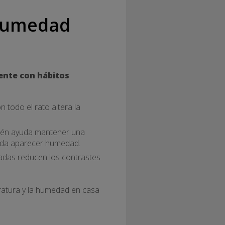
 humedad
ente con hábitos
 todo el rato altera la
mbién ayuda mantener una
pueda aparecer humedad.
ladas reducen los contrastes
eratura y la humedad en casa