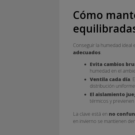
Cómo mante
equilibrada
Conseguir la humedad ideal e
adecuados
.
Evita cambios br
humedad en el ambie
Ventila cada día
. 
distribución uniform
El aislamiento ju
térmicos y previenen
La clave está en
no confun
en invierno se mantienen de