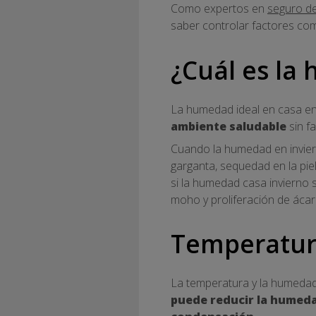
Como expertos en
seguro d
saber controlar factores co
¿Cuál es la
La humedad ideal en casa en
ambiente saludable
sin f
Cuando la humedad en inviern
garganta, sequedad en la piel
si la humedad casa invierno 
moho y proliferación de áca
Temperatura
La temperatura y la humedad
puede reducir la humed