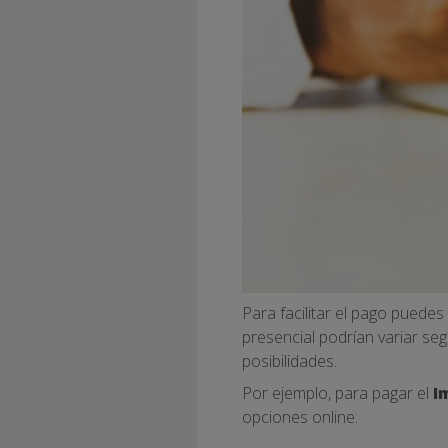
Para facilitar el pago puede
presencial podrían variar se
posibilidades.
Por ejemplo, para pagar el
I
opciones online: