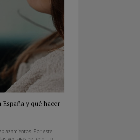
n España y qué hacer
splazamientos. Por este
as ventajas de tener un