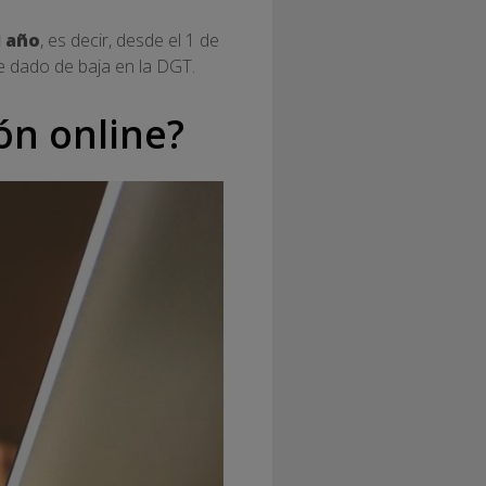
l año
, es decir, desde el 1 de
te dado de baja en la DGT.
ón online?