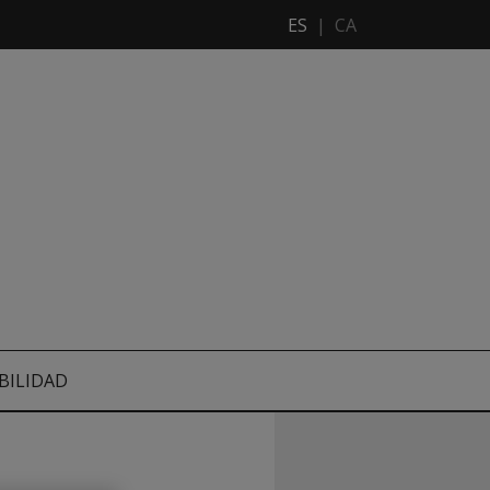
ES
|
CA
BILIDAD