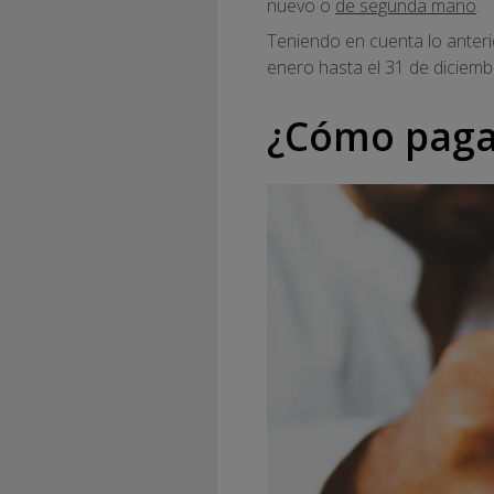
nuevo o
de segunda mano
.
Teniendo en cuenta lo anteri
enero hasta el 31 de diciemb
¿Cómo pagar