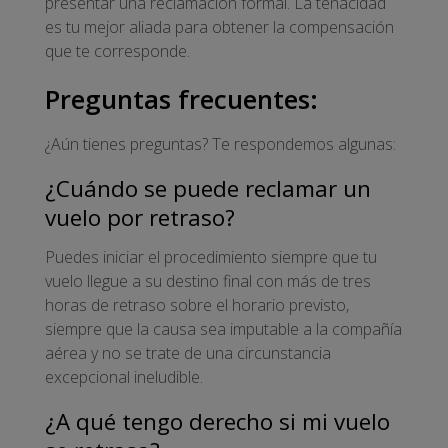
presentar una reclamación formal. La tenacidad
es tu mejor aliada para obtener la compensación
que te corresponde.
Preguntas frecuentes:
¿Aún tienes preguntas? Te respondemos algunas:
¿Cuándo se puede reclamar un
vuelo por retraso?
Puedes iniciar el procedimiento siempre que tu
vuelo llegue a su destino final con más de tres
horas de retraso sobre el horario previsto,
siempre que la causa sea imputable a la compañía
aérea y no se trate de una circunstancia
excepcional ineludible.
¿A qué tengo derecho si mi vuelo