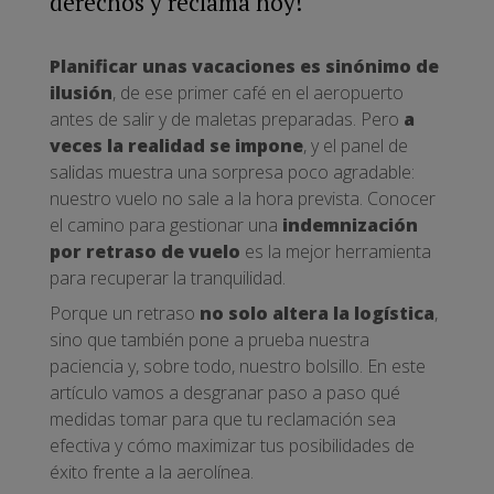
derechos y reclama hoy!
Planificar unas vacaciones es sinónimo de
ilusión
, de ese primer café en el aeropuerto
antes de salir y de maletas preparadas. Pero
a
veces la realidad se impone
, y el panel de
salidas muestra una sorpresa poco agradable:
nuestro vuelo no sale a la hora prevista. Conocer
el camino para gestionar una
indemnización
por retraso de vuelo
es la mejor herramienta
para recuperar la tranquilidad.
Porque un retraso
no solo altera la logística
,
sino que también pone a prueba nuestra
paciencia y, sobre todo, nuestro bolsillo. En este
artículo vamos a desgranar paso a paso qué
medidas tomar para que tu reclamación sea
efectiva y cómo maximizar tus posibilidades de
éxito frente a la aerolínea.