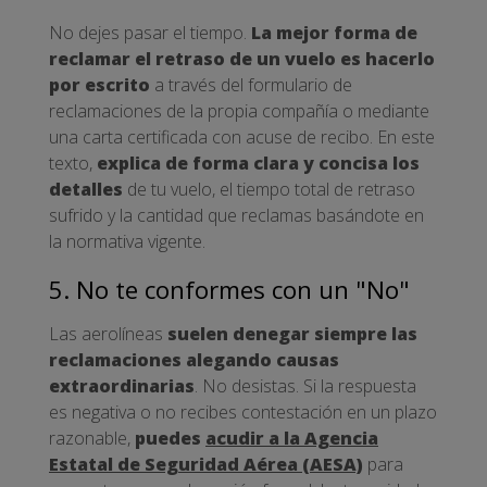
No dejes pasar el tiempo.
La mejor forma de
reclamar el retraso de un vuelo es hacerlo
por escrito
a través del formulario de
reclamaciones de la propia compañía o mediante
una carta certificada con acuse de recibo. En este
texto,
explica de forma clara y concisa los
detalles
de tu vuelo, el tiempo total de retraso
sufrido y la cantidad que reclamas basándote en
la normativa vigente.
5. No te conformes con un "No"
Las aerolíneas
suelen denegar siempre las
reclamaciones alegando causas
extraordinarias
. No desistas. Si la respuesta
es negativa o no recibes contestación en un plazo
razonable,
puedes
acudir a la Agencia
Estatal de Seguridad Aérea (AESA)
para