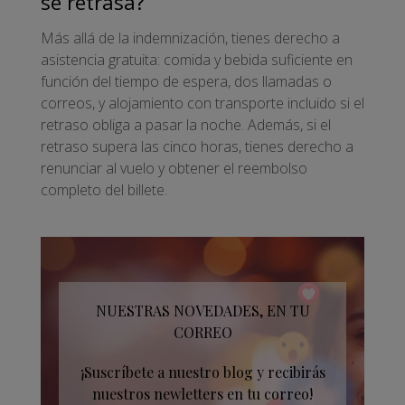
se retrasa?
Más allá de la indemnización, tienes derecho a
asistencia gratuita: comida y bebida suficiente en
función del tiempo de espera, dos llamadas o
correos, y alojamiento con transporte incluido si el
retraso obliga a pasar la noche. Además, si el
retraso supera las cinco horas, tienes derecho a
renunciar al vuelo y obtener el reembolso
completo del billete.
NUESTRAS NOVEDADES, EN TU
CORREO
¡Suscríbete a nuestro blog y recibirás
nuestros newletters en tu correo!