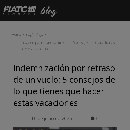
Saltar al contenido principal
Home
Blog
Viaje
Indemnización por retraso de un vuelo: 5 consejos de lo que tienes
que hacer estas vacaciones
Indemnización por retraso
de un vuelo: 5 consejos de
lo que tienes que hacer
estas vacaciones
10 de junio de 2026
0