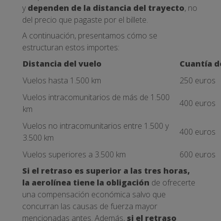
y
dependen de la distancia del trayecto
, no
del precio que pagaste por el billete.
A continuación, presentamos cómo se
estructuran estos importes:
Distancia del vuelo
Cuantía d
Vuelos hasta 1.500 km
250 euros
Vuelos intracomunitarios de más de 1.500
400 euros
km
Vuelos no intracomunitarios entre 1.500 y
400 euros
3.500 km
Vuelos superiores a 3.500 km
600 euros
Si el retraso es superior a las tres horas,
la aerolínea tiene la obligación
de ofrecerte
una compensación económica salvo que
concurran las causas de fuerza mayor
mencionadas antes. Además,
si el retraso