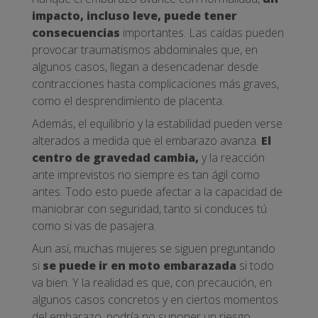
impacto, incluso leve, puede tener
consecuencias
importantes. Las caídas pueden
provocar traumatismos abdominales que, en
algunos casos, llegan a desencadenar desde
contracciones hasta complicaciones más graves,
como el desprendimiento de placenta.
Además, el equilibrio y la estabilidad pueden verse
alterados a medida que el embarazo avanza.
El
centro de gravedad cambia,
y la reacción
ante imprevistos no siempre es tan ágil como
antes. Todo esto puede afectar a la capacidad de
maniobrar con seguridad, tanto si conduces tú
como si vas de pasajera.
Aun así, muchas mujeres se siguen preguntando
si
se puede ir en moto embarazada
si todo
va bien. Y la realidad es que, con precaución, en
algunos casos concretos y en ciertos momentos
del embarazo, podría no suponer un riesgo