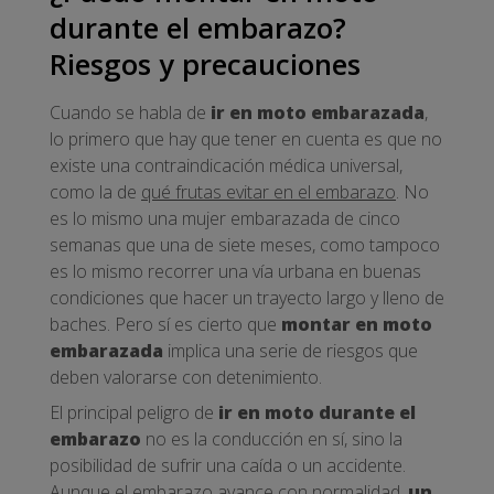
durante el embarazo?
Riesgos y precauciones
Cuando se habla de
ir en moto embarazada
,
lo primero que hay que tener en cuenta es que no
existe una contraindicación médica universal,
como la de
qué frutas evitar en el embarazo
. No
es lo mismo una mujer embarazada de cinco
semanas que una de siete meses, como tampoco
es lo mismo recorrer una vía urbana en buenas
condiciones que hacer un trayecto largo y lleno de
baches. Pero sí es cierto que
montar en moto
embarazada
implica una serie de riesgos que
deben valorarse con detenimiento.
El principal peligro de
ir en moto durante el
embarazo
no es la conducción en sí, sino la
posibilidad de sufrir una caída o un accidente.
Aunque el embarazo avance con normalidad,
un