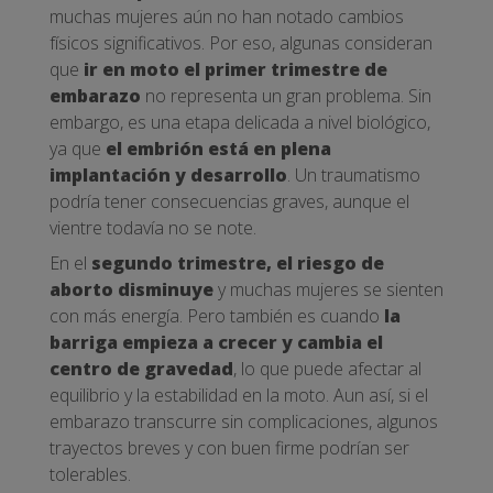
muchas mujeres aún no han notado cambios
físicos significativos. Por eso, algunas consideran
que
ir en moto el primer trimestre de
embarazo
no representa un gran problema. Sin
embargo, es una etapa delicada a nivel biológico,
ya que
el embrión está en plena
implantación y desarrollo
. Un traumatismo
podría tener consecuencias graves, aunque el
vientre todavía no se note.
En el
segundo trimestre, el riesgo de
aborto disminuye
y muchas mujeres se sienten
con más energía. Pero también es cuando
la
barriga empieza a crecer y cambia el
centro de gravedad
, lo que puede afectar al
equilibrio y la estabilidad en la moto. Aun así, si el
embarazo transcurre sin complicaciones, algunos
trayectos breves y con buen firme podrían ser
tolerables.