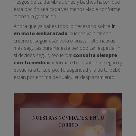
riesgos de caída, vibraciones y baches hacen que
esta opción sea cada vez menos viable conforme
avanza la gestación.
Ahora que ya sabes todo lo necesario sobre
ir
en moto embarazada
, puedes valorar con
criterio si seguir usándola o buscar alternativas
más seguras durante este periodo tan especial. Y
si decides seguir, recuerda:
consulta siempre
con tu médico
, infórmate bien sobre tu seguro y
escucha a tu cuerpo. Tu seguridad y la de tu bebé
están por encima de cualquier desplazamiento.
NUESTRAS NOVEDADES, EN TU
CORREO