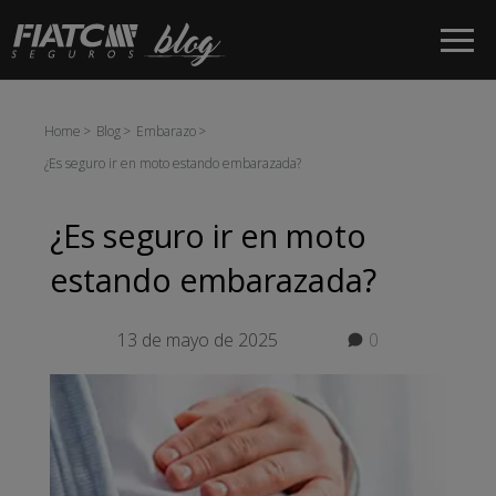
Saltar al contenido principal
Home
Blog
Embarazo
¿Es seguro ir en moto estando embarazada?
¿Es seguro ir en moto
estando embarazada?
13 de mayo de 2025
0