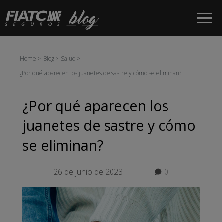
Saltar al contenido principal
Home
Blog
Salud
¿Por qué aparecen los juanetes de sastre y cómo se eliminan?
¿Por qué aparecen los
juanetes de sastre y cómo
se eliminan?
26 de junio de 2023
0