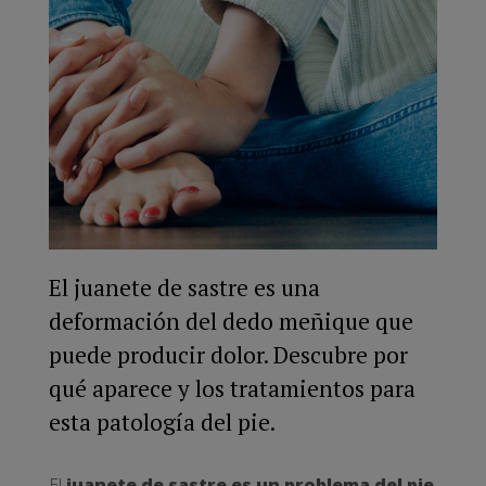
El juanete de sastre es una
deformación del dedo meñique que
puede producir dolor. Descubre por
qué aparece y los tratamientos para
esta patología del pie.
El
juanete de sastre es un problema del pie
,