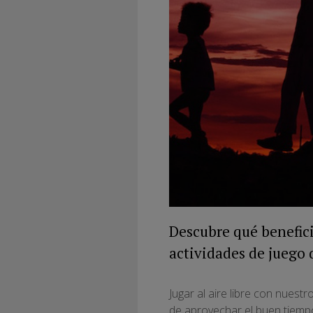
Descubre qué benefici
actividades de juego d
Jugar al aire libre con nues
de aprovechar el buen tiempo