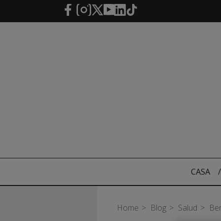
Saltar al contenido principal
CASA
/
Home
Blog
Salud
Ben