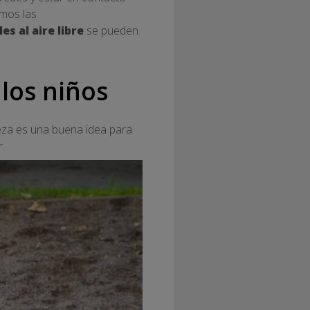
amos las
es al aire libre
se pueden
 los niños
leza es una buena idea para
.