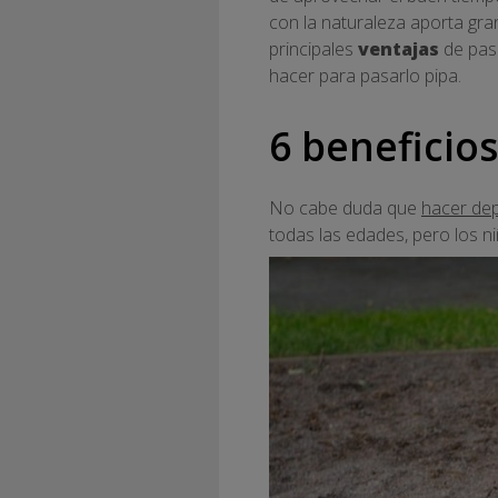
con la naturaleza aporta gra
principales
ventajas
de pasa
hacer para pasarlo pipa.
6 beneficios
No cabe duda que
hacer depo
todas las edades, pero los ni