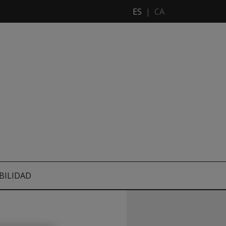
ES
|
CA
BILIDAD