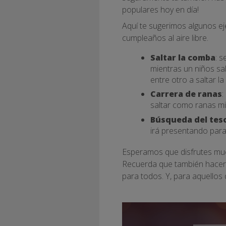
populares hoy en día!
Aquí te sugerimos algunos ej
cumpleaños al aire libre.
Saltar la comba
: 
mientras un niños sa
entre otro a saltar l
Carrera de ranas
:
saltar como ranas mie
Búsqueda del tes
irá presentando para 
Esperamos que disfrutes mucho
Recuerda que también hace
para todos. Y, para aquellos d