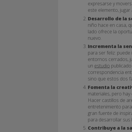
expresarse y moverse 
este elemento, jugar
Desarrollo de la 
niño hace en casa, qu
lado ofrece la oport
nuevo.
Incrementa la sen
para ser feliz: puede
entornos cerrados, j
un
estudio
publicado 
correspondencia entr
sino que estos dos fa
Fomenta la creati
materiales, pero hay
Hacer castillos de ar
entretenimiento para
gran fuente de inspi
para desarrollar sus
Contribuye a la s